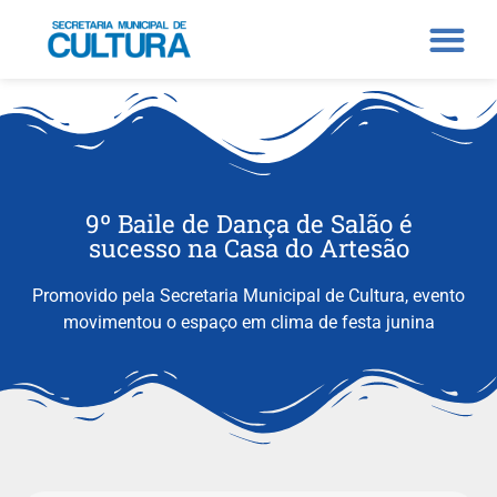
9º Baile de Dança de Salão é
sucesso na Casa do Artesão
Promovido pela Secretaria Municipal de Cultura, evento
movimentou o espaço em clima de festa junina