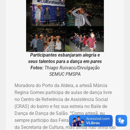
Participantes esbanjaram alegria e
seus talentos para a dança em pares
Fotos:
Thiago Ruivaco/Divulgação
SEMUC PMSPA
Moradora do Porto da Aldeia, a artesã Márcia
Regina Gomes participa de aulas de dança livre
no Centro de Referência de Assistência Social
(CRAS) do bairro e fez sua estreia no Baile de
Dança de Dança de Salão. “Como artesã, eu
sempre participo das Feiras Culturais Itinerantes
da Secretaria de Cultura, mas ainda não tinha ido