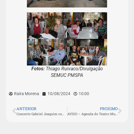
Fotos:
Thiago Ruivaco/Divulgação
SEMUC PMSPA
Raíra Morena
10/08/2024
10:00
ANTERIOR
PROXIMO
Concerto Gabriel Joaquim completa 47 edições realizadas na Casa da Cultura
AVISO – Agenda do Teatro Municipal