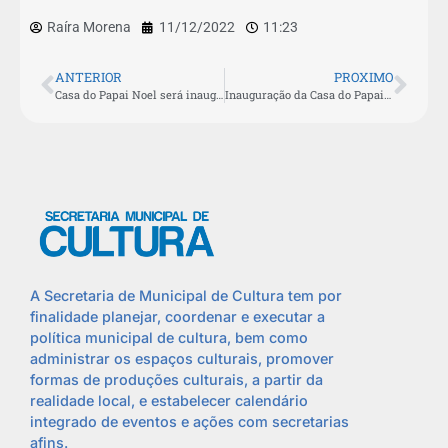
Raíra Morena
11/12/2022
11:23
ANTERIOR
PROXIMO
Casa do Papai Noel será inaugurada nesta terça-feira (13) em São Pedro da Aldeia
Inauguração da Casa do Papai Noel é adiada para esta quarta-feira (14)
A Secretaria de Municipal de Cultura tem por
finalidade planejar, coordenar e executar a
política municipal de cultura, bem como
administrar os espaços culturais, promover
formas de produções culturais, a partir da
realidade local, e estabelecer calendário
integrado de eventos e ações com secretarias
afins.