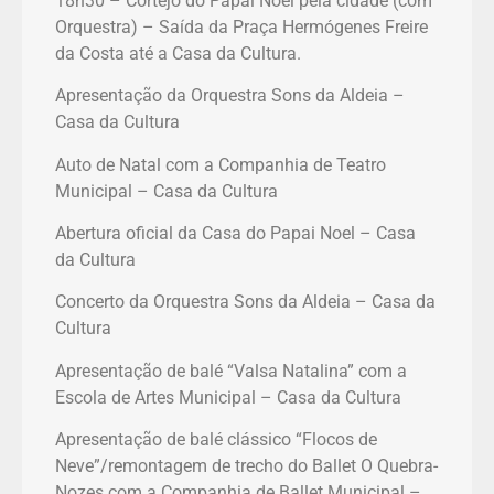
18h30 – Cortejo do Papai Noel pela cidade (com
Orquestra) – Saída da Praça Hermógenes Freire
da Costa até a Casa da Cultura.
Apresentação da Orquestra Sons da Aldeia –
Casa da Cultura
Auto de Natal com a Companhia de Teatro
Municipal – Casa da Cultura
Abertura oficial da Casa do Papai Noel – Casa
da Cultura
Concerto da Orquestra Sons da Aldeia – Casa da
Cultura
Apresentação de balé “Valsa Natalina” com a
Escola de Artes Municipal – Casa da Cultura
Apresentação de balé clássico “Flocos de
Neve”/remontagem de trecho do Ballet O Quebra-
Nozes com a Companhia de Ballet Municipal –