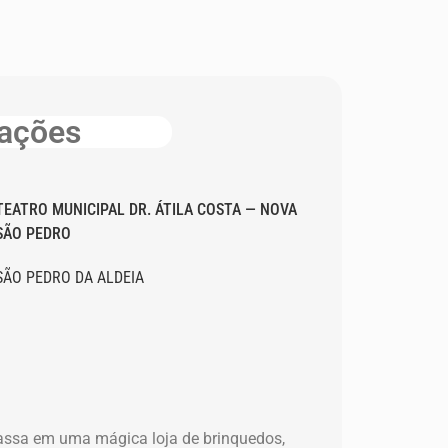
mações
TEATRO MUNICIPAL DR. ÁTILA COSTA — NOVA
SÃO PEDRO
SÃO PEDRO DA ALDEIA
 passa em uma mágica loja de brinquedos,