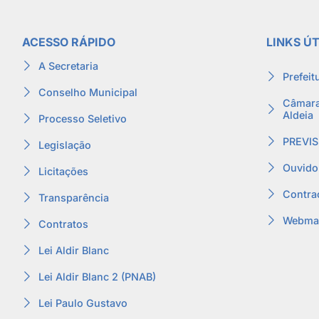
ACESSO RÁPIDO
LINKS ÚT
A Secretaria
Prefeit
Conselho Municipal
Câmara
Aldeia
Processo Seletivo
PREVIS
Legislação
Ouvido
Licitações
Contra
Transparência
Webmai
Contratos
Lei Aldir Blanc
Lei Aldir Blanc 2 (PNAB)
Lei Paulo Gustavo