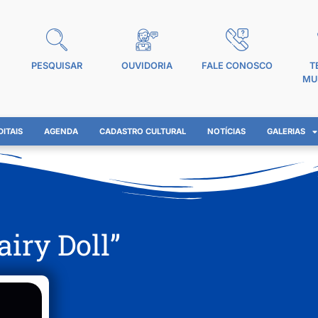
PESQUISAR
OUVIDORIA
FALE CONOSCO
T
MU
DITAIS
AGENDA
CADASTRO CULTURAL
NOTÍCIAS
GALERIAS
airy Doll”