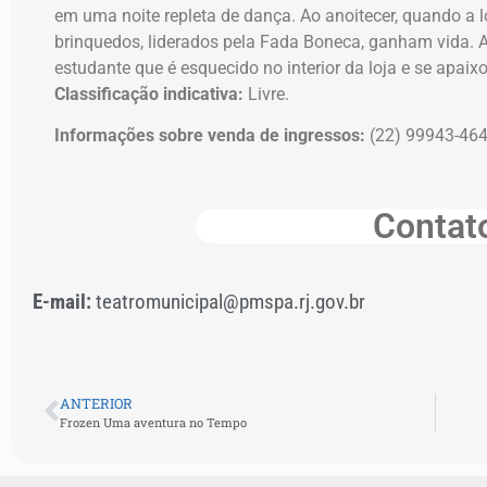
em uma noite repleta de dança. Ao anoitecer, quando a l
brinquedos, liderados pela Fada Boneca, ganham vida. 
estudante que é esquecido no interior da loja e se apa
Classificação indicativa:
Livre.
Informações sobre venda de ingressos:
(22) 99943-464
Contat
E-mail:
teatromunicipal@pmspa.rj.gov.br
ANTERIOR
Frozen Uma aventura no Tempo