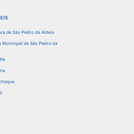
EIS
ura de São Pedro da Aldeia
 Municipal de São Pedro da
PA
ria
cheque
l