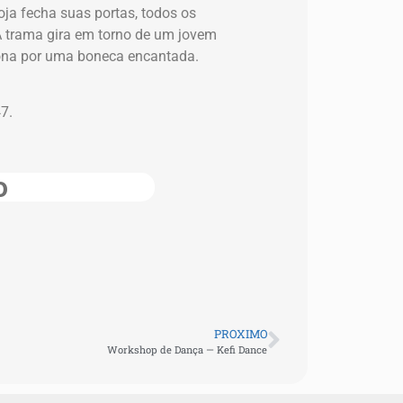
oja fecha suas portas, todos os
A trama gira em torno de um jovem
ixona por uma boneca encantada.
7.
o
PROXIMO
Workshop de Dança — Kefi Dance