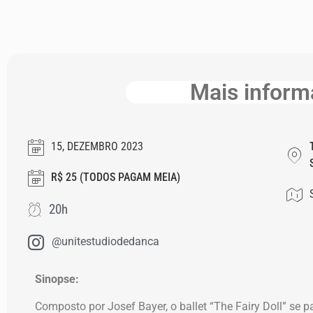
Mais infor
15, DEZEMBRO 2023
R$ 25 (TODOS PAGAM MEIA)
20h
@unitestudiodedanca
Sinopse:
Composto por Josef Bayer, o ballet “The Fairy Doll” se