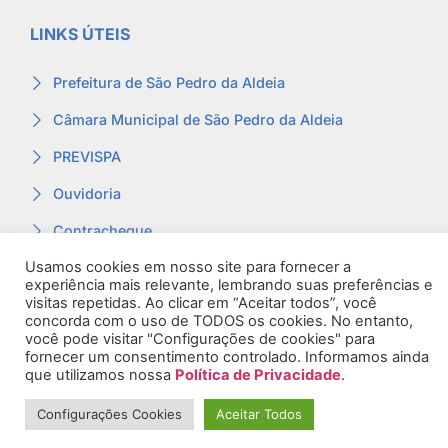
LINKS ÚTEIS
Prefeitura de São Pedro da Aldeia
Câmara Municipal de São Pedro da Aldeia
PREVISPA
Ouvidoria
Contracheque
Usamos cookies em nosso site para fornecer a
Webmail
experiência mais relevante, lembrando suas preferências e
visitas repetidas. Ao clicar em “Aceitar todos”, você
concorda com o uso de TODOS os cookies. No entanto,
você pode visitar "Configurações de cookies" para
fornecer um consentimento controlado. Informamos ainda
que utilizamos nossa
Política de Privacidade
.
© 2026. Todos os Direitos Reservados.
Configurações Cookies
Aceitar Todos