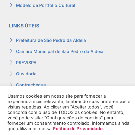
Modelo de Portfólio Cultural
LINKS ÚTEIS
Prefeitura de São Pedro da Aldeia
Câmara Municipal de São Pedro da Aldeia
PREVISPA
Ouvidoria
Contracheque
Webmail
Usamos cookies em nosso site para fornecer a
experiência mais relevante, lembrando suas preferências e
visitas repetidas. Ao clicar em “Aceitar todos”, você
concorda com o uso de TODOS os cookies. No entanto,
você pode visitar "Configurações de cookies" para
fornecer um consentimento controlado. Informamos ainda
© 2026. Todos os Direitos Reservados.
que utilizamos nossa
Política de Privacidade
.