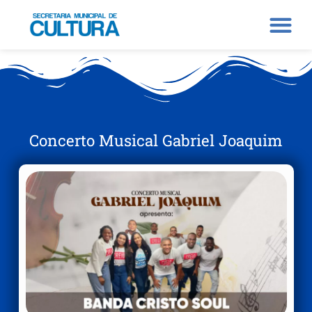
Concerto Musical Gabriel Joaquim