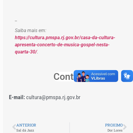
_
Saiba mais em:
https://cultura.pmspa.rj.gov.br/casa-da-cultura-
apresenta-concerto-de-musica-gospel-nesta-
quarta-30/
.
Contato
E-mail:
cultura@pmspa.rj.gov.br
ANTERIOR
PROXIMO
Sal dá Jazz
Dor Lores