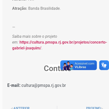
Atração:
Banda Brasilidade.
—
Saiba mais sobre o projeto
em:
https://cultura.pmspa.rj.gov.br/projetos/concerto-
gabriel-joaquim/
.
Contato
E-mail:
cultura@pmspa.rj.gov.br
ANTERIOR
PROXIMO