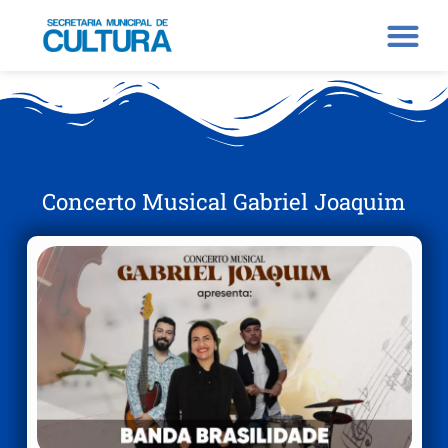
Concerto Musical Gabriel Joaquim