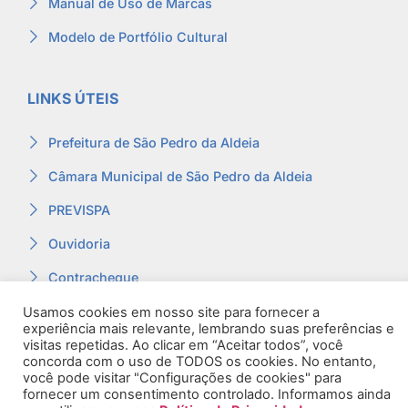
Manual de Uso de Marcas
Modelo de Portfólio Cultural
LINKS ÚTEIS
Prefeitura de São Pedro da Aldeia
Câmara Municipal de São Pedro da Aldeia
PREVISPA
Ouvidoria
Contracheque
Webmail
Usamos cookies em nosso site para fornecer a
experiência mais relevante, lembrando suas preferências e
visitas repetidas. Ao clicar em “Aceitar todos”, você
concorda com o uso de TODOS os cookies. No entanto,
você pode visitar "Configurações de cookies" para
fornecer um consentimento controlado. Informamos ainda
© 2026. Todos os Direitos Reservados.