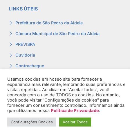
LINKS ÚTEIS
Prefeitura de São Pedro da Aldeia
Câmara Municipal de São Pedro da Aldeia
PREVISPA
Ouvidoria
Contracheque
Webmail
Usamos cookies em nosso site para fornecer a
experiência mais relevante, lembrando suas preferências e
visitas repetidas. Ao clicar em “Aceitar todos”, você
concorda com o uso de TODOS os cookies. No entanto,
você pode visitar "Configurações de cookies" para
fornecer um consentimento controlado. Informamos ainda
© 2026. Todos os Direitos Reservados.
que utilizamos nossa
Política de Privacidade
.
Configurações Cookies
Aceitar Todos