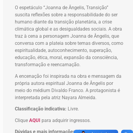
O espetáculo “Joanna de Ângelis, Transição”
suscita reflexões sobre a responsabilidade do ser
humano diante da transição planetária, a crise
climática global e as desigualdades sociais. A obra
traz à cena a personagem Joanna de Ângelis, que
conversa com a plateia sobre temas diversos, como
espiritualidade, autoconhecimento, superação,
educação, ética, moral, expansão da consciência,
transformação e reencarnação.
A encenação foi inspirada na obra e mensagem da
própria autora espiritual Joanna de Ângelis por
meio do médium Divaldo Franco. A protagonista é
interpretada pela atriz Nayara Almeida.
Classificação indicativa:
Livre.
Clique
AQUI
para adquirir ingressos.
Dúvidas e mais informações:
(21) 99714-4940