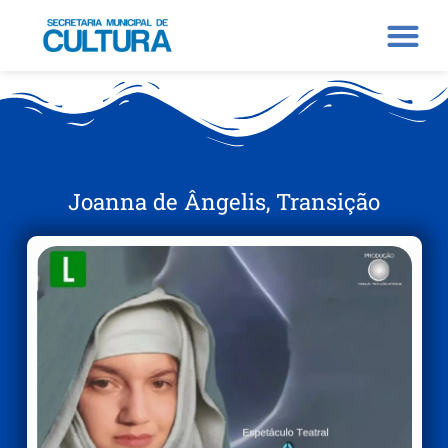
Joanna de Ângelis, Transição