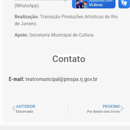
(WhatsApp).
Realização:
Transição Produções Artísticas do Rio
de Janeiro.
Apoio:
Secretaria Municipal de Cultura.
Contato
E-mail:
teatromunicipal@pmspa.rj.gov.br
ANTERIOR
PROXIMO
Extraviado
Por dentro dos livros