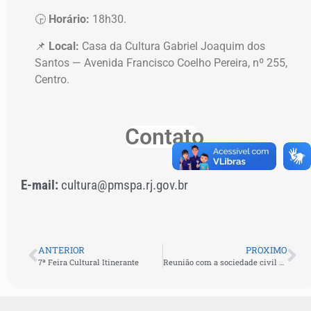
🕞
Horário:
18h30.
📌
Local:
Casa da Cultura Gabriel Joaquim dos
Santos — Avenida Francisco Coelho Pereira, nº 255,
Centro.
Contato
E-mail:
cultura@pmspa.rj.gov.br
ANTERIOR
PROXIMO
7ª Feira Cultural Itinerante
Reunião com a sociedade civil – Lei Paulo Gustavo