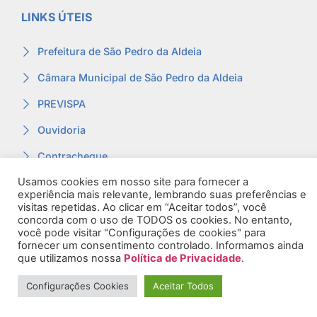
LINKS ÚTEIS
Prefeitura de São Pedro da Aldeia
Câmara Municipal de São Pedro da Aldeia
PREVISPA
Ouvidoria
Contracheque
Usamos cookies em nosso site para fornecer a
Webmail
experiência mais relevante, lembrando suas preferências e
visitas repetidas. Ao clicar em “Aceitar todos”, você
concorda com o uso de TODOS os cookies. No entanto,
você pode visitar "Configurações de cookies" para
fornecer um consentimento controlado. Informamos ainda
que utilizamos nossa
Política de Privacidade
.
© 2026. Todos os Direitos Reservados.
Configurações Cookies
Aceitar Todos