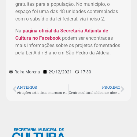
gratuitas para a população. No município, o
espaço foi uma das 48 unidades contempladas
com o subsídio da lei federal, via inciso 2.
Na
página oficial da Secretaria Adjunta de
Cultura no Facebook
podem ser encontradas
mais informações sobre os projetos fomentados
pela Lei Aldir Blanc em São Pedro da Aldeia.
Raíra Morena
29/12/2021
17:30
ANTERIOR
PROXIMO
Atrações artísticas marcam encerramento do concerto natalino em São Pedro da Aldeia
Centro cultural aldeense abre inscrições para aulas gratuitas de ballet clássico