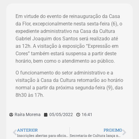
Em virtude do evento de reinauguração da Casa
da Flor, excepcionalmente nesta sexta-feira (6), o
expediente administrativo na Casa da Cultura
Gabriel Joaquim dos Santos será realizado até
as 12h. A visitação à exposição “Expressão em
Cores” também estará suspensa a partir deste
horário, bem como o atendimento ao público.
O funcionamento do setor administrativo e a
visitação à Casa da Cultura retornarão ao horário
normal a partir da próxima segunda-feira (9), das
8h30 às 17h.
Raíra Morena
05/05/2022
16:41
ANTERIOR
PROXIMO
Inscrições abertas para oficinas de pintura e desenho na Casa da Cultura
Secretaria de Cultura lança novo edital para contratação de artistas e bandas