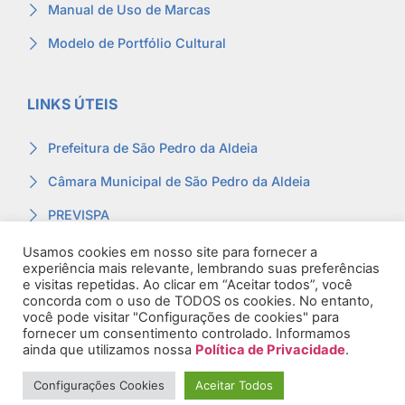
Manual de Uso de Marcas
Modelo de Portfólio Cultural
LINKS ÚTEIS
Prefeitura de São Pedro da Aldeia
Câmara Municipal de São Pedro da Aldeia
PREVISPA
Ouvidoria
Usamos cookies em nosso site para fornecer a
experiência mais relevante, lembrando suas preferências
Contracheque
e visitas repetidas. Ao clicar em “Aceitar todos”, você
concorda com o uso de TODOS os cookies. No entanto,
Webmail
você pode visitar "Configurações de cookies" para
fornecer um consentimento controlado. Informamos
ainda que utilizamos nossa
Política de Privacidade
.
Configurações Cookies
Aceitar Todos