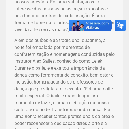
nossos artesãos. Foi uma satisfação ver o
interesse das pessoas pelas peças expostas e
pela história por trás de cada criação. É uma
forma de fomentar o artesanato e valorizar quem
vive da arte com as mãos”, destacou.
Além dos aulões e da tradicional quadrilha, a
noite foi embalada por momentos de
confraternização e homenagens conduzidas pelo
instrutor Alex Salles, conhecido como Lelek.
Durante o baile, ele exaltou a importância da
dança como ferramenta de conexão, bem-estar e
inclusão, homenageando os professores de
dança que prestigiaram o evento. “Foi uma noite
muito especial. O baile é mais do que um
momento de lazer; é uma celebração da nossa
cultura e do poder transformador da dança. Foi
uma honra receber tantos profissionais da área e
poder reconhecer a dedicação deles à arte e à