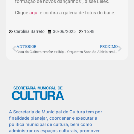
formação de novos dançarinos”, disse Lelek.
Clique
aqui
e confira a galeria de fotos do baile.
Carolina Barreto
30/06/2025
16:48
ANTERIOR
PROXIMO
Casa da Cultura recebe exibição gratuita do curta “Como se fosse da família” nesta quinta-feira (03)
Orquestra Sons da Aldeia realiza segundo ensaio aberto na Casa da Cultura
A Secretaria de Municipal de Cultura tem por
finalidade planejar, coordenar e executar a
política municipal de cultura, bem como
administrar os espaços culturais, promover