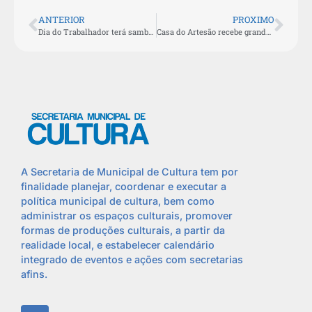
ANTERIOR
PROXIMO
Dia do Trabalhador terá samba de raiz com o “Música na Praça” em São Pedro da Aldeia
Casa do Artesão recebe grande público no 11º Baile de Dança de Salão
A Secretaria de Municipal de Cultura tem por
finalidade planejar, coordenar e executar a
política municipal de cultura, bem como
administrar os espaços culturais, promover
formas de produções culturais, a partir da
realidade local, e estabelecer calendário
integrado de eventos e ações com secretarias
afins.