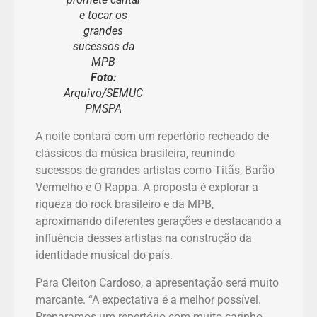
e tocar os
grandes
sucessos da
MPB
Foto:
Arquivo/SEMUC
PMSPA
A noite contará com um repertório recheado de
clássicos da música brasileira, reunindo
sucessos de grandes artistas como Titãs, Barão
Vermelho e O Rappa. A proposta é explorar a
riqueza do rock brasileiro e da MPB,
aproximando diferentes gerações e destacando a
influência desses artistas na construção da
identidade musical do país.
Para Cleiton Cardoso, a apresentação será muito
marcante. “A expectativa é a melhor possível.
Preparamos um repertório com muito carinho