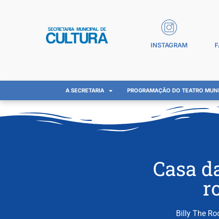
INSTAGRAM
F
A SECRETARIA
PROGRAMAÇÃO DO TEATRO MUNI
Casa d
r
Billy The Ro