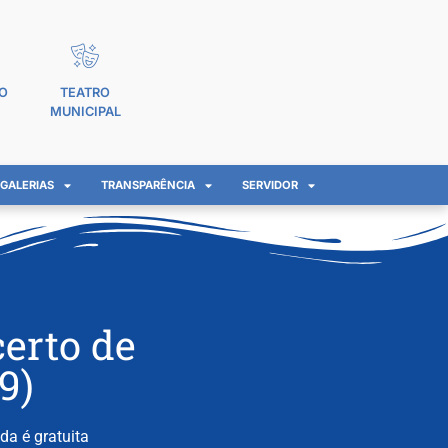
O
TEATRO
MUNICIPAL
GALERIAS
TRANSPARÊNCIA
SERVIDOR
erto de
9)
da é gratuita