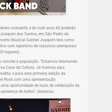
gênero rockabilly e do rock anos 60 poderão
l Joaquim dos Santos, em São Pedro da
oncerto Musical Gabriel Joaquim terá como
lico com repertório de clássicos atemporais
60 lugares).
u o convite à população. “Estamos retomando
 na Casa da Cultura. Já tivemos aqui
udita, e para esta primeira edição da
 The Rock com uma apresentação
uma oportunidade de lazer, de celebração da
 presença de todos”, destacou.