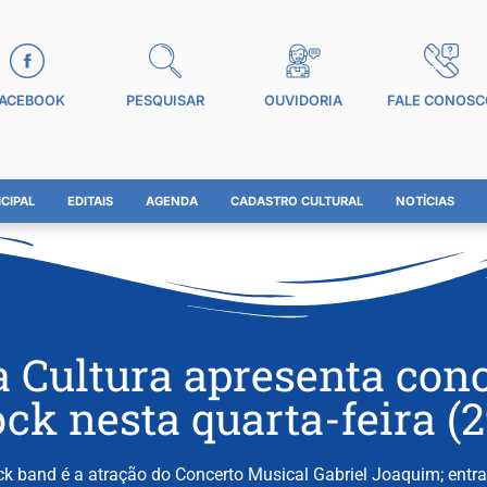
ACEBOOK
PESQUISAR
OUVIDORIA
FALE CONOSC
CIPAL
EDITAIS
AGENDA
CADASTRO CULTURAL
NOTÍCIAS
a Cultura apresenta conc
ock nesta quarta-feira (2
ck band é a atração do Concerto Musical Gabriel Joaquim; entra