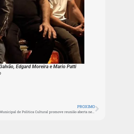
Galvão, Edgard Moreira e Mario Patti
o
PROXIMO
Conselho Municipal de Política Cultural promove reunião aberta nesta terça (28)