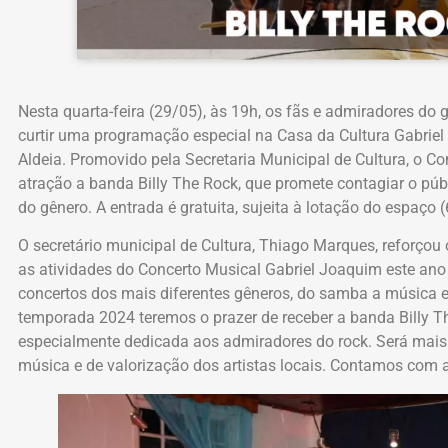
Nesta quarta-feira (29/05), às 19h, os fãs e admiradores do 
curtir uma programação especial na Casa da Cultura Gabrie
Aldeia. Promovido pela Secretaria Municipal de Cultura, o C
atração a banda Billy The Rock, que promete contagiar o púb
do gênero. A entrada é gratuita, sujeita à lotação do espaço (
O secretário municipal de Cultura, Thiago Marques, reforço
as atividades do Concerto Musical Gabriel Joaquim este ano
concertos dos mais diferentes gêneros, do samba a música er
temporada 2024 teremos o prazer de receber a banda Billy
especialmente dedicada aos admiradores do rock. Será mais 
música e de valorização dos artistas locais. Contamos com a