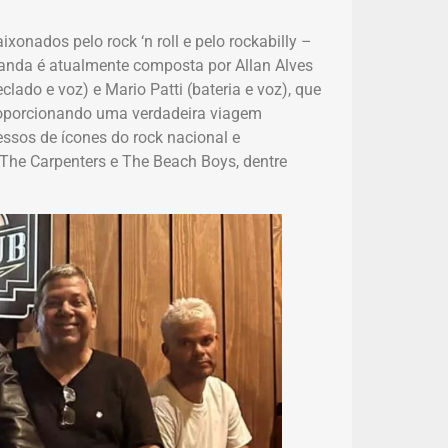
xonados pelo rock ‘n roll e pelo rockabilly –
banda é atualmente composta por Allan Alves
eclado e voz) e Mario Patti (bateria e voz), que
roporcionando uma verdadeira viagem
cessos de ícones do rock nacional e
, The Carpenters e The Beach Boys, dentre