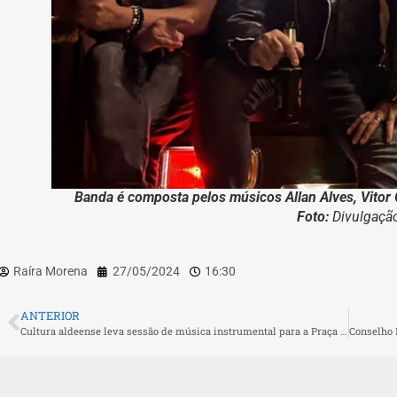
Banda é composta pelos músicos Allan Alves, Vitor 
Foto:
Divulgaçã
Raíra Morena
27/05/2024
16:30
ANTERIOR
Cultura aldeense leva sessão de música instrumental para a Praça do Canhão