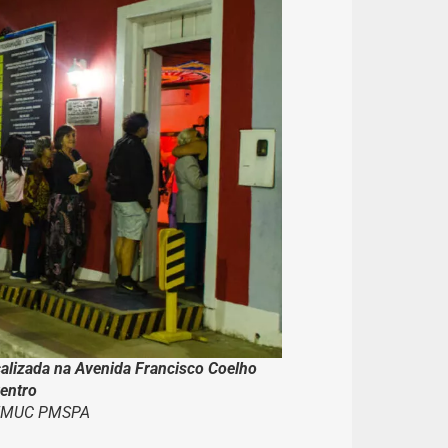
calizada na Avenida Francisco Coelho
Centro
SEMUC PMSPA