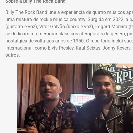
Sobre a Billy The Rock Band
Billy The Rock Band une a experiência de quatro músicos apai
uma mistura de rock e música country. Surgida em 2022, a 
(guitarra e voz), Vitor Galvão (baixo e voz), Edgard Moreira (t
se dedicam a rememorar clássicos atemporais do gênero, p
nostálgica de volta aos anos de 1950. O repertório inclui su
internacional, como Elvis Presley, Raul Seixas, Jonny Revers
outros.