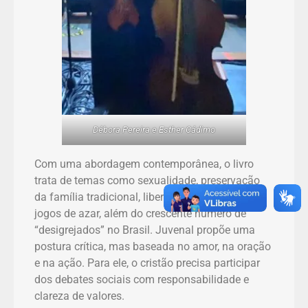
Débora Pereira e Esther Cádimo
Com uma abordagem contemporânea, o livro
trata de temas como sexualidade, preservação
da família tradicional, liberação de drogas e
jogos de azar, além do crescente número de
“desigrejados” no Brasil. Juvenal propõe uma
postura crítica, mas baseada no amor, na oração
e na ação. Para ele, o cristão precisa participar
dos debates sociais com responsabilidade e
clareza de valores.