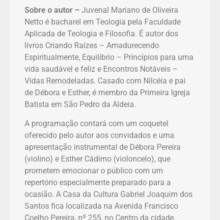
Sobre o autor –
Juvenal Mariano de Oliveira
Netto é bacharel em Teologia pela Faculdade
Aplicada de Teologia e Filosofia. É autor dos
livros Criando Raízes – Amadurecendo
Espiritualmente, Equilíbrio – Princípios para uma
vida saudável e feliz e Encontros Notáveis –
Vidas Remodeladas. Casado com Nilcéia e pai
de Débora e Esther, é membro da Primeira Igreja
Batista em São Pedro da Aldeia.
A programação contará com um coquetel
oferecido pelo autor aos convidados e uma
apresentação instrumental de Débora Pereira
(violino) e Esther Cádimo (violoncelo), que
prometem emocionar o público com um
repertório especialmente preparado para a
ocasião. A Casa da Cultura Gabriel Joaquim dos
Santos fica localizada na Avenida Francisco
Coelho Pereira, nº 255, no Centro da cidade.