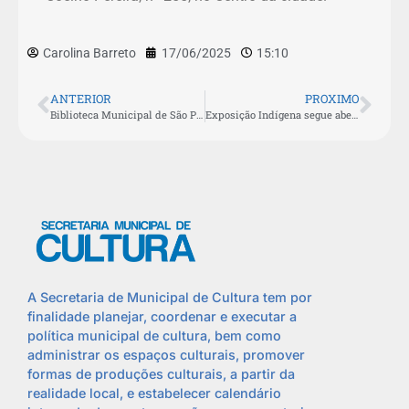
Carolina Barreto
17/06/2025
15:10
ANTERIOR
PROXIMO
Biblioteca Municipal de São Pedro da Aldeia amplia acervo com mais de 150 livros adquiridos na Bienal
Exposição Indígena segue aberta na Casa da Cultura aldeense até 27 de junho
A Secretaria de Municipal de Cultura tem por
finalidade planejar, coordenar e executar a
política municipal de cultura, bem como
administrar os espaços culturais, promover
formas de produções culturais, a partir da
realidade local, e estabelecer calendário