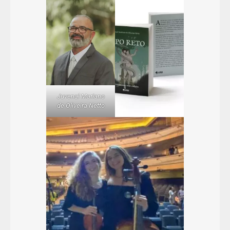
Juvenal Mariano
de Oliveira Netto