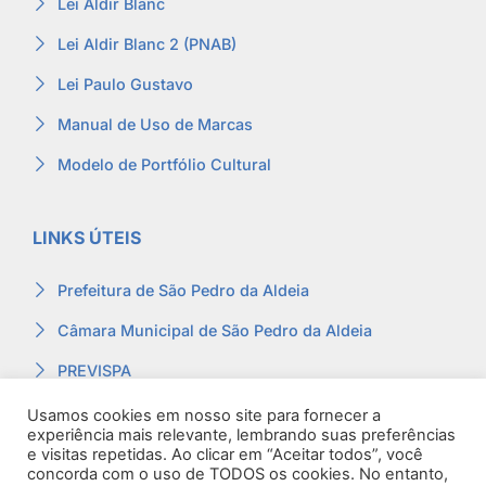
Lei Aldir Blanc
Lei Aldir Blanc 2 (PNAB)
Lei Paulo Gustavo
Manual de Uso de Marcas
Modelo de Portfólio Cultural
LINKS ÚTEIS
Prefeitura de São Pedro da Aldeia
Câmara Municipal de São Pedro da Aldeia
PREVISPA
Ouvidoria
Usamos cookies em nosso site para fornecer a
experiência mais relevante, lembrando suas preferências
Contracheque
e visitas repetidas. Ao clicar em “Aceitar todos”, você
concorda com o uso de TODOS os cookies. No entanto,