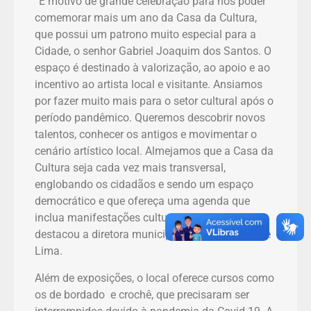
“É motivo de grande celebração para nós poder
comemorar mais um ano da Casa da Cultura,
que possui um patrono muito especial para a
Cidade, o senhor Gabriel Joaquim dos Santos. O
espaço é destinado à valorização, ao apoio e ao
incentivo ao artista local e visitante. Ansiamos
por fazer muito mais para o setor cultural após o
período pandêmico. Queremos descobrir novos
talentos, conhecer os antigos e movimentar o
cenário artístico local. Almejamos que a Casa da
Cultura seja cada vez mais transversal,
englobando os cidadãos e sendo um espaço
democrático e que ofereça uma agenda que
inclua manifestações culturais diversificadas”,
destacou a diretora municipal de Cultura, Giselle
Lima.
Além de exposições, o local oferece cursos como
os de bordado e crochê, que precisaram ser