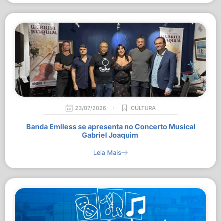
23/07/2026
CULTURA
Banda Emiless se apresenta no Concerto Musical
Gabriel Joaquim
Leia Mais