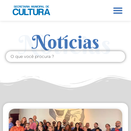
Notícias
Notícias