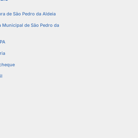
ura de São Pedro da Aldeia
 Municipal de São Pedro da
PA
ria
cheque
l