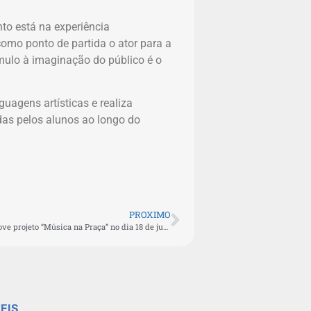
to está na experiência
omo ponto de partida o ator para a
ímulo à imaginação do público é o
guagens artísticas e realiza
as pelos alunos ao longo do
PROXIMO
Cultura aldeense promove projeto “Música na Praça” no dia 18 de julho
EIS