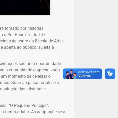
rá tomado por histórias,
m o Pot-Pourri Teatral. O
cinas de teatro da Escola de Artes
 aberta ao público, sujeita à
presentações são uma oportunidade
 com a comunidade o aprendizado
 é um momento de celebrar o
nos. Subir ao palco fortalece a
 população das atividades
ens: “O Pequeno Príncipe”,
ela turma adulta. As adaptações e a