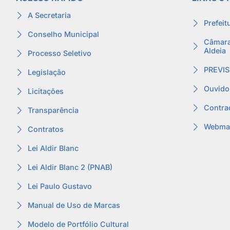
A Secretaria
Prefeit
Conselho Municipal
Câmara
Aldeia
Processo Seletivo
PREVIS
Legislação
Ouvido
Licitações
Contra
Transparência
Webmai
Contratos
Lei Aldir Blanc
Lei Aldir Blanc 2 (PNAB)
Lei Paulo Gustavo
Manual de Uso de Marcas
Modelo de Portfólio Cultural