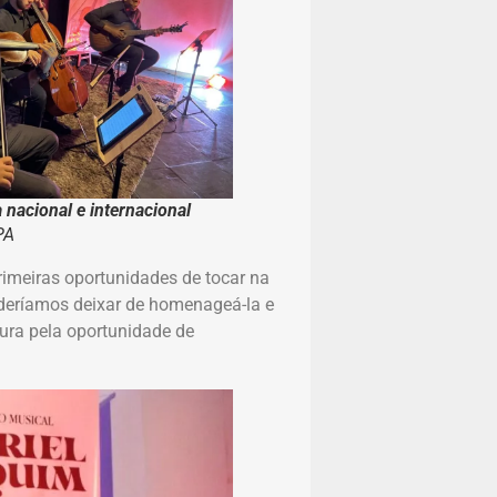
nacional e internacional
PA
rimeiras oportunidades de tocar na
oderíamos deixar de homenageá-la e
tura pela oportunidade de