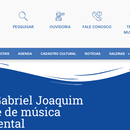
PESQUISAR
OUVIDORIA
FALE CONOSCO
T
MU
DITAIS
AGENDA
CADASTRO CULTURAL
NOTÍCIAS
GALERIAS
Gabriel Joaquim
e de música
ental