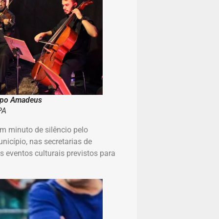
rupo Amadeus
PA
um minuto de silêncio pelo
icípio, nas secretarias de
 eventos culturais previstos para