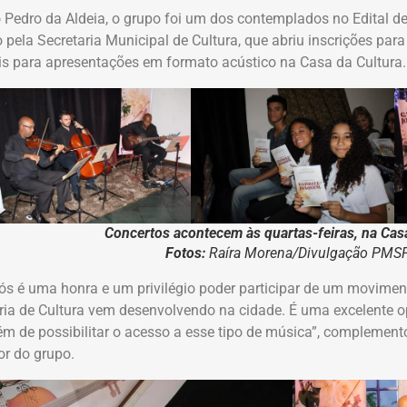
Pedro da Aldeia, o grupo foi um dos contemplados no Edital 
 pela Secretaria Municipal de Cultura, que abriu inscrições par
s para apresentações em formato acústico na Casa da Cultura.
Concertos acontecem às quartas-feiras, na Cas
Fotos:
Raíra Morena/Divulgação PMS
ós é uma honra e um privilégio poder participar de um movimen
ria de Cultura vem desenvolvendo na cidade. É uma excelente o
m de possibilitar o acesso a esse tipo de música”, complementou
r do grupo.