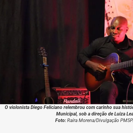
O violonista Diego Feliciano relembrou com carinho sua histór
Municipal, sob a direção de Luiza Lea
Foto:
Raíra Morena/Divulgação PMS