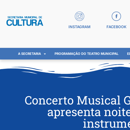
INSTAGRAM
FACEBOOK
A SECRETARIA
PROGRAMAÇÃO DO TEATRO MUNICIPAL
E
Concerto Musical 
apresenta noit
instrum