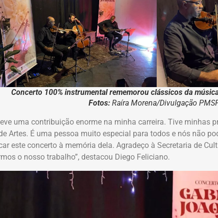
Concerto 100% instrumental rememorou clássicos da música 
Fotos:
Raíra Morena/Divulgação PMS
teve uma contribuição enorme na minha carreira. Tive minhas p
de Artes. É uma pessoa muito especial para todos e nós não p
car este concerto à memória dela. Agradeço à Secretaria de Cul
mos o nosso trabalho”, destacou Diego Feliciano.