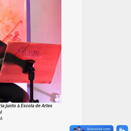
ia junto à Escola de Artes
l
PA