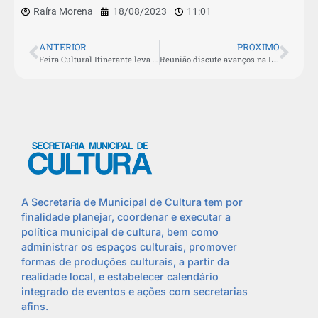
Raíra Morena
18/08/2023
11:01
ANTERIOR
PROXIMO
Feira Cultural Itinerante leva atrações gratuitas para o bairro Praia Linda
Reunião discute avanços na Lei Paulo Gustavo em São Pedro da Aldeia
A Secretaria de Municipal de Cultura tem por
finalidade planejar, coordenar e executar a
política municipal de cultura, bem como
administrar os espaços culturais, promover
formas de produções culturais, a partir da
realidade local, e estabelecer calendário
integrado de eventos e ações com secretarias
afins.