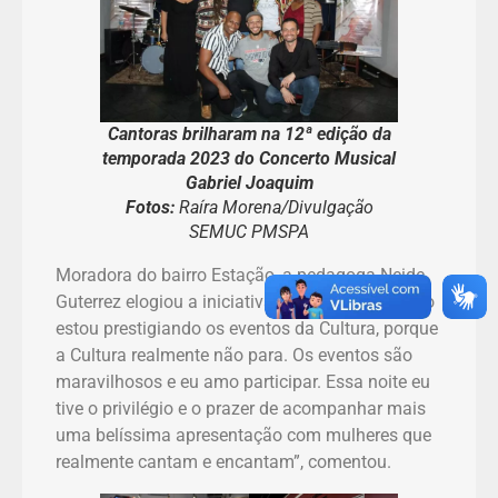
Cantoras brilharam na 12ª edição da
temporada 2023 do Concerto Musical
Gabriel Joaquim
Fotos:
Raíra Morena/Divulgação
SEMUC PMSPA
Moradora do bairro Estação, a pedagoga Neide
Guterrez elogiou a iniciativa. “Sempre que posso
estou prestigiando os eventos da Cultura, porque
a Cultura realmente não para. Os eventos são
maravilhosos e eu amo participar. Essa noite eu
tive o privilégio e o prazer de acompanhar mais
uma belíssima apresentação com mulheres que
realmente cantam e encantam”, comentou.