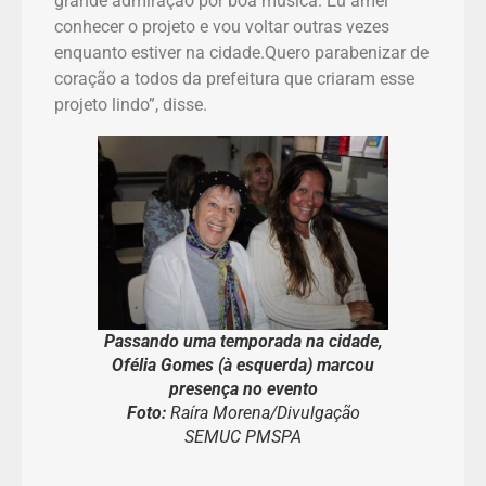
grande admiração por boa música. Eu amei
conhecer o projeto e vou voltar outras vezes
enquanto estiver na cidade.Quero parabenizar de
coração a todos da prefeitura que criaram esse
projeto lindo”, disse.
Passando uma temporada na cidade,
Ofélia Gomes (à esquerda) marcou
presença no evento
Foto:
Raíra Morena/Divulgação
SEMUC PMSPA