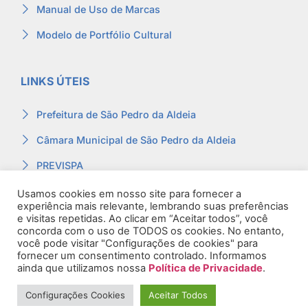
Manual de Uso de Marcas
Modelo de Portfólio Cultural
LINKS ÚTEIS
Prefeitura de São Pedro da Aldeia
Câmara Municipal de São Pedro da Aldeia
PREVISPA
Ouvidoria
Usamos cookies em nosso site para fornecer a
experiência mais relevante, lembrando suas preferências
Contracheque
e visitas repetidas. Ao clicar em “Aceitar todos”, você
concorda com o uso de TODOS os cookies. No entanto,
Webmail
você pode visitar "Configurações de cookies" para
fornecer um consentimento controlado. Informamos
ainda que utilizamos nossa
Política de Privacidade
.
Configurações Cookies
Aceitar Todos