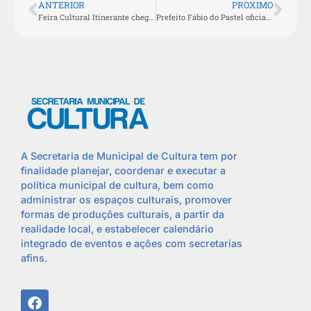
ANTERIOR
PROXIMO
Feira Cultural Itinerante chega ao bairro Porto da Aldeia nesta sexta-feira (21)
Prefeito Fábio do Pastel oficializa parceria com programa estadual para fortalecimento do artesanato aldeense
A Secretaria de Municipal de Cultura tem por
finalidade planejar, coordenar e executar a
política municipal de cultura, bem como
administrar os espaços culturais, promover
formas de produções culturais, a partir da
realidade local, e estabelecer calendário
integrado de eventos e ações com secretarias
afins.