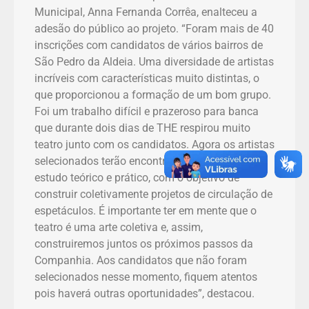
Municipal, Anna Fernanda Corrêa, enalteceu a
adesão do público ao projeto. “Foram mais de 40
inscrições com candidatos de vários bairros de
São Pedro da Aldeia. Uma diversidade de artistas
incríveis com características muito distintas, o
que proporcionou a formação de um bom grupo.
Foi um trabalho difícil e prazeroso para banca
que durante dois dias de THE respirou muito
teatro junto com os candidatos. Agora os artistas
selecionados terão encontros regulares para
estudo teórico e prático, com o objetivo de
construir coletivamente projetos de circulação de
espetáculos. É importante ter em mente que o
teatro é uma arte coletiva e, assim,
construiremos juntos os próximos passos da
Companhia. Aos candidatos que não foram
selecionados nesse momento, fiquem atentos
pois haverá outras oportunidades”, destacou.