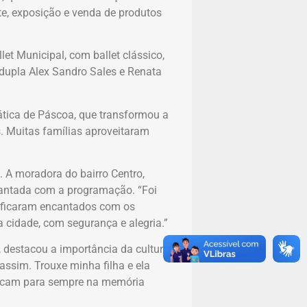
te, exposição e venda de produtos
t Municipal, com ballet clássico,
dupla Alex Sandro Sales e Renata
ática de Páscoa, que transformou a
s. Muitas famílias aproveitaram
 A moradora do bairro Centro,
encantada com a programação. “Foi
e ficaram encantados com os
 cidade, com segurança e alegria.”
, destacou a importância da cultura
ssim. Trouxe minha filha e ela
 ficam para sempre na memória