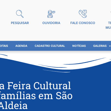
PESQUISAR
OUVIDORIA
FALE CONOSCO
T
MU
DITAIS
AGENDA
CADASTRO CULTURAL
NOTÍCIAS
GALERIAS
a Feira Cultural
 famílias em São
Aldeia