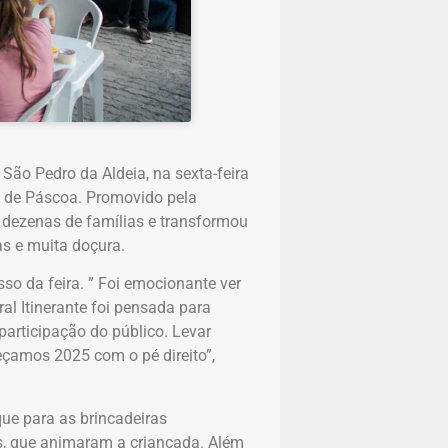
ão Pedro da Aldeia, na sexta-feira
al de Páscoa. Promovido pela
iu dezenas de famílias e transformou
as e muita doçura.
so da feira. ” Foi emocionante ver
ural Itinerante foi pensada para
participação do público. Levar
eçamos 2025 com o pé direito”,
ue para as brincadeiras
s, que animaram a criançada. Além