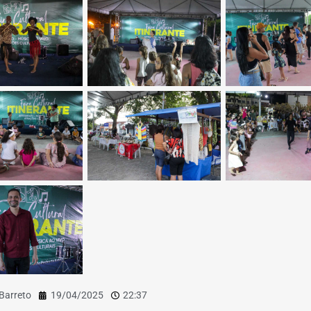
 Barreto
19/04/2025
22:37