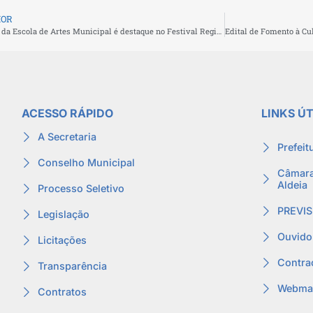
IOR
Instrutor da Escola de Artes Municipal é destaque no Festival Regional de Esquetes SATED-RJ 2025
ACESSO RÁPIDO
LINKS ÚT
A Secretaria
Prefeit
Conselho Municipal
Câmara
Aldeia
Processo Seletivo
PREVIS
Legislação
Ouvido
Licitações
Contra
Transparência
Webmai
Contratos