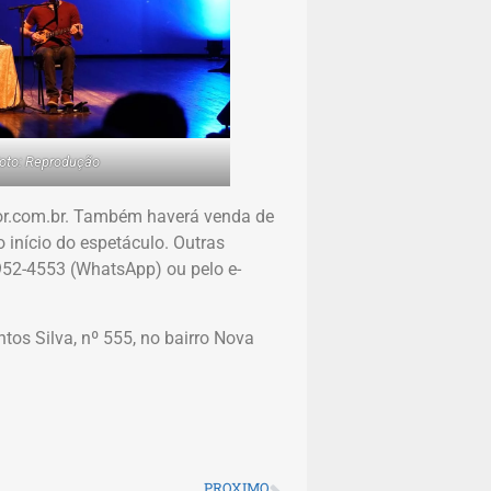
oto: Reprodução
sor.com.br. Também haverá venda de
 início do espetáculo. Outras
952-4553 (WhatsApp) ou pelo e-
tos Silva, nº 555, no bairro Nova
PROXIMO