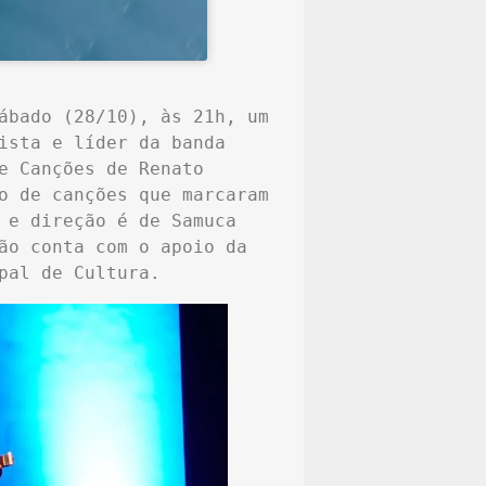
ábado (28/10), às 21h, um 
ista e líder da banda 
e Canções de Renato 
o de canções que marcaram 
 e direção é de Samuca 
ão conta com o apoio da 