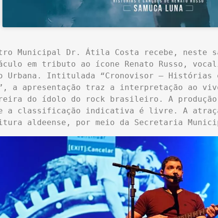
tro Municipal Dr. Átila Costa recebe, neste s
áculo em tributo ao ícone Renato Russo, vocal
o Urbana. Intitulada “Cronovisor – Histórias 
”, a apresentação traz a interpretação ao viv
reira do ídolo do rock brasileiro. A produção
e a classificação indicativa é livre. A atraç