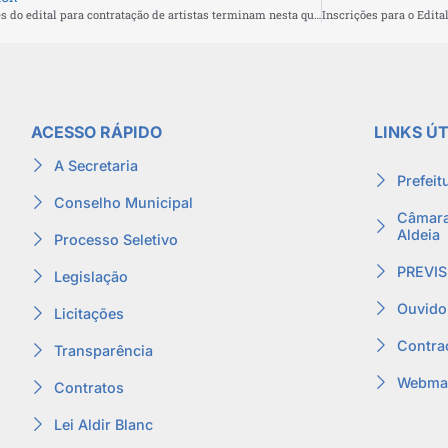
Inscrições do edital para contratação de artistas terminam nesta quarta-feira (25)
ACESSO RÁPIDO
LINKS ÚT
A Secretaria
Prefeit
Conselho Municipal
Câmara
Aldeia
Processo Seletivo
PREVIS
Legislação
Ouvido
Licitações
Contra
Transparência
Webmai
Contratos
Lei Aldir Blanc