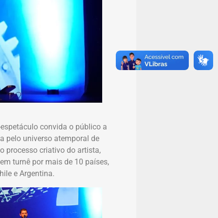
espetáculo convida o público a
ca pelo universo atemporal de
 processo criativo do artista,
m turnê por mais de 10 países,
ile e Argentina.