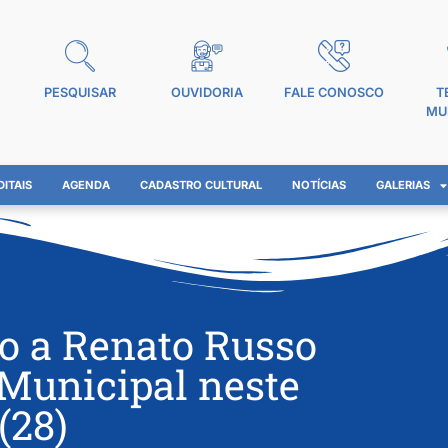
PESQUISAR
OUVIDORIA
FALE CONOSCO
T
MU
DITAIS
AGENDA
CADASTRO CULTURAL
NOTÍCIAS
GALERIAS
to a Renato Russo
 Municipal neste
(28)