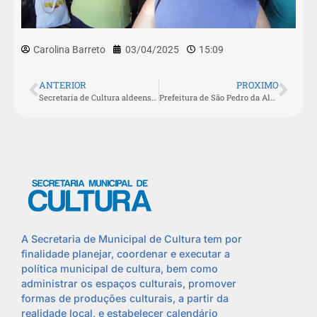
Carolina Barreto
03/04/2025
15:09
ANTERIOR
PROXIMO
Secretaria de Cultura aldeense inaugura 3ª exposição “Artes da Aldeia”
Prefeitura de São Pedro da Aldeia prorroga prazo de inscrição para o Edital de Fomento à Cultura
A Secretaria de Municipal de Cultura tem por
finalidade planejar, coordenar e executar a
política municipal de cultura, bem como
administrar os espaços culturais, promover
formas de produções culturais, a partir da
realidade local, e estabelecer calendário