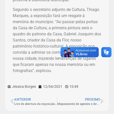
Segundo o secretário adjunto de Cultura, Thiago
Marques, a exposição fará um resgate à
memória do município. “Ao passar pelas portas
da Casa de Cultura, a primeira pintura será o
quadro do patrono da Casa, Gabriel Joaquim dos
Santos, criador da Casa da Flor, nosso
patrimônio histórico-cultural. A exposição nos
convida a admirar os contornos e entornos da
nossa cidade, trazendo lembranças de lugares
que ficaram apenas na nossa memória ou em
fotografias”, explicou.
Jéssica Borges
12/04/2021
10:49
ANTERIOR
PROXIMO
Live de abertura da exposição “Relembrar é Viver” acontece nesta sexta-feira (9)
Mapeamento de agentes e de patrimônios culturais aldeenses tem cerca de 80 novos cadastros