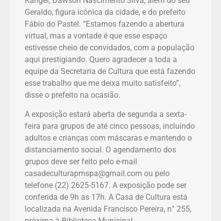
Rangel, Dawson Nascimento Silva, além do seu
Geraldo, figura icônica da cidade, e do prefeito
Fábio do Pastel. “Estamos fazendo a abertura
virtual, mas a vontade é que esse espaço
estivesse cheio de convidados, com a população
aqui prestigiando. Quero agradecer a toda a
equipe da Secretaria de Cultura que está fazendo
esse trabalho que me deixa muito satisfeito”,
disse o prefeito na ocasião.
A exposição estará aberta de segunda a sexta-
feira para grupos de até cinco pessoas, incluindo
adultos e crianças com máscaras e mantendo o
distanciamento social. O agendamento dos
grupos deve ser feito pelo e-mail
casadeculturapmspa@gmail.com ou pelo
telefone (22) 2625-5167. A exposição pode ser
conferida de 9h as 17h. A Casa de Cultura está
localizada na Avenida Francisco Pereira, n° 255,
próxima à Biblioteca Municipal.