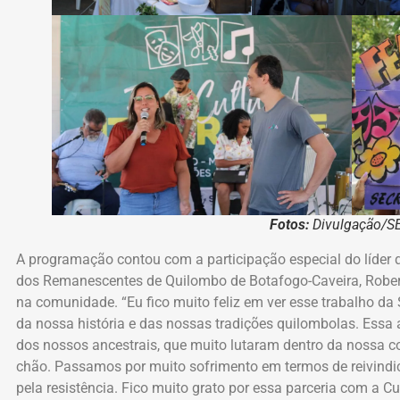
Fotos:
Divulgação/
A programação contou com a participação especial do líder 
dos Remanescentes de Quilombo de Botafogo-Caveira, Robert
na comunidade. “Eu fico muito feliz em ver esse trabalho da 
da nossa história e das nossas tradições quilombolas. E
dos nossos ancestrais, que muito lutaram dentro da nossa
chão. Passamos por muito sofrimento em termos de reivindic
pela resistência. Fico muito grato por essa parceria com a