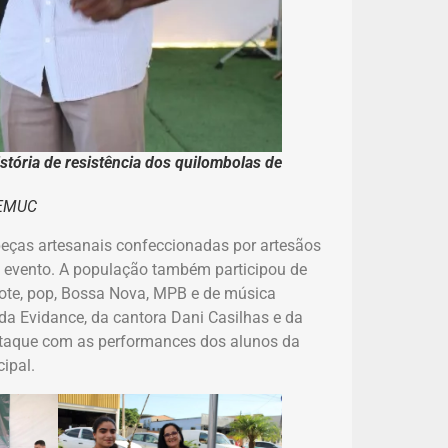
stória de resistência dos quilombolas de
SEMUC
peças artesanais confeccionadas por artesãos
o evento. A população também participou de
 xote, pop, Bossa Nova, MPB e de música
nda Evidance, da cantora Dani Casilhas e da
staque com as performances dos alunos da
cipal.