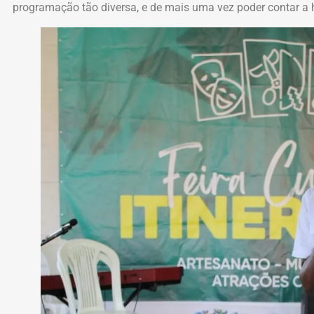
programação tão diversa, e de mais uma vez poder contar a h