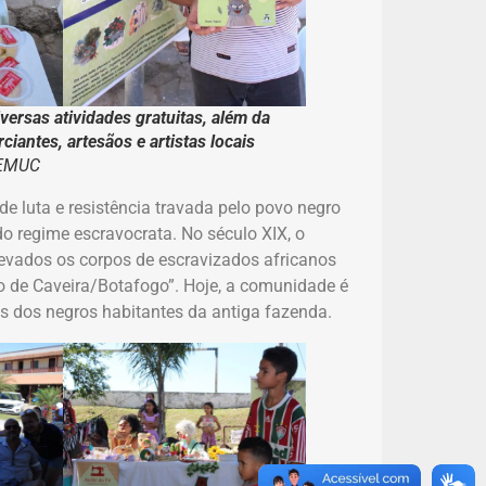
ersas atividades gratuitas, além da
iantes, artesãos e artistas locais
SEMUC
de luta e resistência travada pelo povo negro
do regime escravocrata. No século XIX, o
 levados os corpos de escravizados africanos
 de Caveira/Botafogo”. Hoje, a comunidade é
s dos negros habitantes da antiga fazenda.