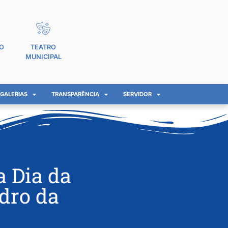
O
TEATRO
MUNICIPAL
GALERIAS
TRANSPARÊNCIA
SERVIDOR
a Dia da
dro da