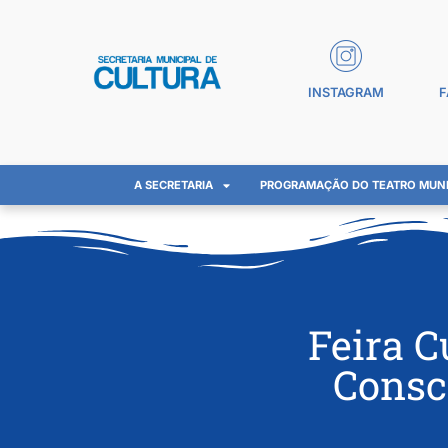
INSTAGRAM
F
A SECRETARIA
PROGRAMAÇÃO DO TEATRO MUNI
Feira C
Consc