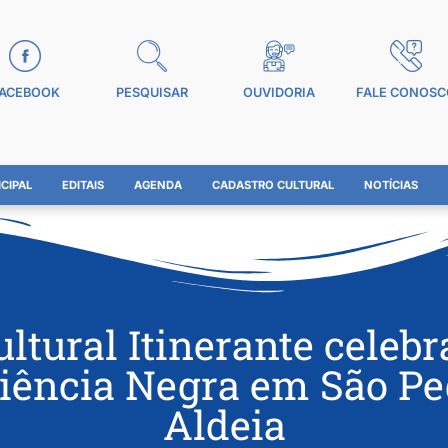
ACEBOOK
PESQUISAR
OUVIDORIA
FALE CONOSC
CIPAL
EDITAIS
AGENDA
CADASTRO CULTURAL
NOTÍCIAS
ultural Itinerante celebr
iência Negra em São Pe
Aldeia