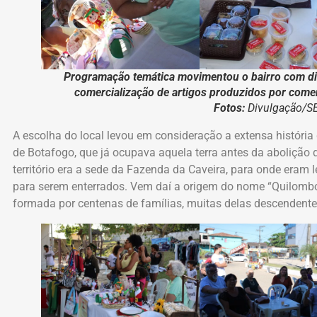
Programação temática movimentou o bairro com div
comercialização de artigos produzidos por comerc
Fotos:
Divulgação/
A escolha do local levou em consideração a extensa história 
de Botafogo, que já ocupava aquela terra antes da abolição 
território era a sede da Fazenda da Caveira, para onde eram
para serem enterrados. Vem daí a origem do nome “Quilombo
formada por centenas de famílias, muitas delas descendente