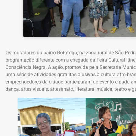
Os moradores do bairro Botafogo, na zona rural de São Pedr
programação diferente com a chegada da Feira Cultural Itine
Consciência Negra. A ação, promovida pela Secretaria Munici
uma série de atividades gratuitas alusivas à cultura afro-bras
empreendedores da cidade participaram do evento e puderam
dança, artes visuais, artesanato, literatura, música, teatro e 