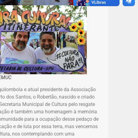
SEMUC
quilombola e atual presidente da Associação
o dos Santos, o Robertão, nascido e criado
Secretaria Municipal de Cultura pelo resgate
ssa ação é também uma homenagem à memória
 comunidade para a ocupação desse pedaço de
ação e de luta por essa terra, mas vencemos
 Cultura, nos contemplando com uma