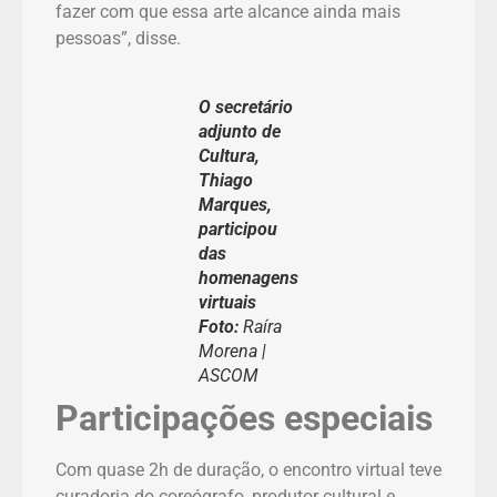
fazer com que essa arte alcance ainda mais
pessoas”, disse.
O secretário
adjunto de
Cultura,
Thiago
Marques,
participou
das
homenagens
virtuais
Foto:
Raíra
Morena |
ASCOM
Participações especiais
Com quase 2h de duração, o encontro virtual teve
curadoria do coreógrafo, produtor cultural e