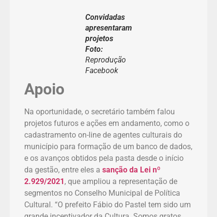
Convidadas
apresentaram
projetos
Foto:
Reprodução
Facebook
Apoio
Na oportunidade, o secretário também falou
projetos futuros e ações em andamento, como o
cadastramento on-line de agentes culturais do
município para formação de um banco de dados,
e os avanços obtidos pela pasta desde o início
da gestão, entre eles a
sanção da Lei nº
2.929/2021
, que ampliou a representação de
segmentos no Conselho Municipal de Política
Cultural. “O prefeito Fábio do Pastel tem sido um
grande incentivador da Cultura. Somos gratos