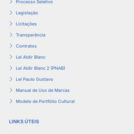
Processo Seletivo
Legislação
Licitações
Transparência
Contratos
Lei Aldir Blanc
Lei Aldir Blanc 2 (PNAB)
Lei Paulo Gustavo
Manual de Uso de Marcas
Modelo de Portfólio Cultural
LINKS ÚTEIS