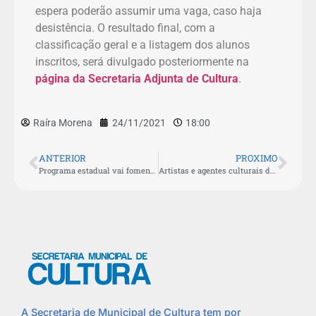
espera poderão assumir uma vaga, caso haja
desistência. O resultado final, com a
classificação geral e a listagem dos alunos
inscritos, será divulgado posteriormente na
página da Secretaria Adjunta de Cultura
.
Raíra Morena
24/11/2021
18:00
ANTERIOR
PROXIMO
Programa estadual vai fomentar artesanato e trazer capacitação para São Pedro da Aldeia
Artistas e agentes culturais de São Pedro da Aldeia podem se inscrever em editais de incentivo
A Secretaria de Municipal de Cultura tem por