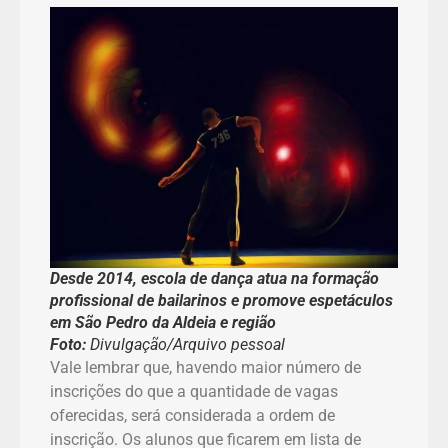
Desde 2014, escola de dança atua na formação
profissional de bailarinos e promove espetáculos
em São Pedro da Aldeia e região
Foto:
Divulgação/Arquivo pessoal
Vale lembrar que, havendo maior número de
inscrições do que a quantidade de vagas
oferecidas, será considerada a ordem de
inscrição. Os alunos que ficarem em lista de