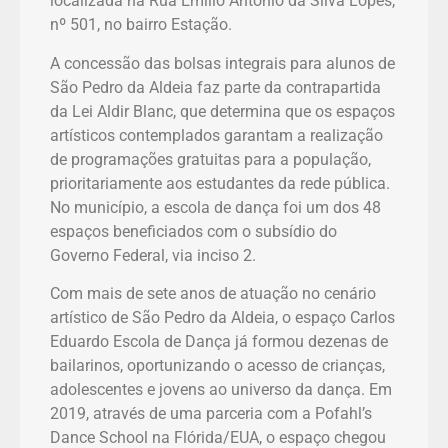
localizada na Rua Emílio Antônio da Silva Lopes,
nº 501, no bairro Estação.
A concessão das bolsas integrais para alunos de
São Pedro da Aldeia faz parte da contrapartida
da Lei Aldir Blanc, que determina que os espaços
artísticos contemplados garantam a realização
de programações gratuitas para a população,
prioritariamente aos estudantes da rede pública.
No município, a escola de dança foi um dos 48
espaços beneficiados com o subsídio do
Governo Federal, via inciso 2.
Com mais de sete anos de atuação no cenário
artístico de São Pedro da Aldeia, o espaço Carlos
Eduardo Escola de Dança já formou dezenas de
bailarinos, oportunizando o acesso de crianças,
adolescentes e jovens ao universo da dança. Em
2019, através de uma parceria com a Pofahl’s
Dance School na Flórida/EUA, o espaço chegou