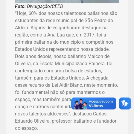
Foto:
Divulgação/CEED
“Hoje, 60% dos nossos talentosos bailarinos são
estudantes da rede municipal de São Pedro da
Aldeia. Alguns deles ganharam destaque na
região, como a Ana Lua que, em 2017, foi a
primeira bailarina do município a competir nos
Estados Unidos representando nossa cidade.
Dois anos depois, nosso bailarino Maicon de
Oliveira, da Escola Municipalizada Painera, foi
contemplado com uma bolsa de estudos,
também para os Estados Unidos. A chegada
desse recurso da Lei Aldir Blanc, neste momento,
foi fundamental não só para mantermos o
espaço, mas também para fomentarmos a
dança e darmos continuidade à descoberta de
novos talentos aldeenses”, destacou Carlos
Eduardo Oliveira, professor, bailarino e fundador
do espaço.