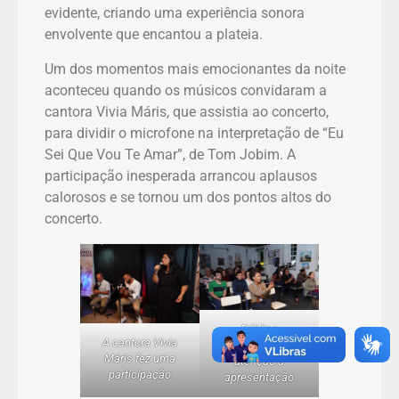
evidente, criando uma experiência sonora
envolvente que encantou a plateia.
Um dos momentos mais emocionantes da noite
aconteceu quando os músicos convidaram a
cantora Vivia Máris, que assistia ao concerto,
para dividir o microfone na interpretação de “Eu
Sei Que Vou Te Amar”, de Tom Jobim. A
participação inesperada arrancou aplausos
calorosos e se tornou um dos pontos altos do
concerto.
Público
A cantora Vivia
acompanhou com
Máris fez uma
atenção à
participação
apresentação