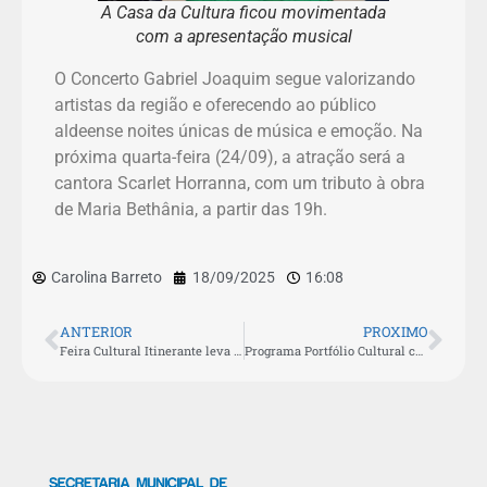
A Casa da Cultura ficou movimentada
com a apresentação musical
O Concerto Gabriel Joaquim segue valorizando
artistas da região e oferecendo ao público
aldeense noites únicas de música e emoção. Na
próxima quarta-feira (24/09), a atração será a
cantora Scarlet Horranna, com um tributo à obra
de Maria Bethânia, a partir das 19h.
Carolina Barreto
18/09/2025
16:08
ANTERIOR
PROXIMO
Feira Cultural Itinerante leva atrações gratuitas para o bairro Campo Redondo
Programa Portfólio Cultural chega a novos bairros de São Pedro da Aldeia nesta segunda (22) e terça (23)