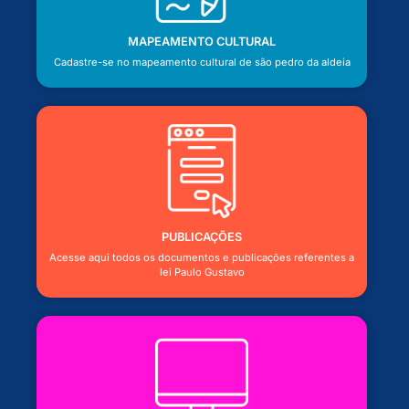
MAPEAMENTO CULTURAL
Cadastre-se no mapeamento cultural de são pedro da aldeia
PUBLICAÇÕES
Acesse aqui todos os documentos e publicações referentes a
lei Paulo Gustavo