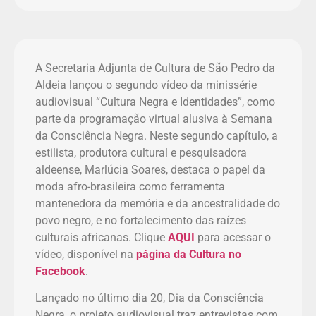
A Secretaria Adjunta de Cultura de São Pedro da
Aldeia lançou o segundo vídeo da minissérie
audiovisual “Cultura Negra e Identidades”, como
parte da programação virtual alusiva à Semana
da Consciência Negra. Neste segundo capítulo, a
estilista, produtora cultural e pesquisadora
aldeense, Marlúcia Soares, destaca o papel da
moda afro-brasileira como ferramenta
mantenedora da memória e da ancestralidade do
povo negro, e no fortalecimento das raízes
culturais africanas. Clique
AQUI
para acessar o
vídeo, disponível na
página da Cultura no
Facebook
.
Lançado no último dia 20, Dia da Consciência
Negra, o projeto audiovisual traz entrevistas com