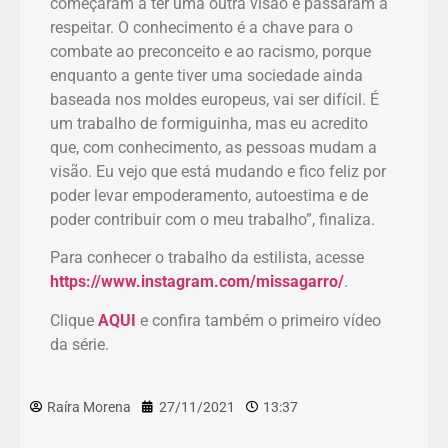
começaram a ter uma outra visão e passaram a
respeitar. O conhecimento é a chave para o
combate ao preconceito e ao racismo, porque
enquanto a gente tiver uma sociedade ainda
baseada nos moldes europeus, vai ser difícil. É
um trabalho de formiguinha, mas eu acredito
que, com conhecimento, as pessoas mudam a
visão. Eu vejo que está mudando e fico feliz por
poder levar empoderamento, autoestima e de
poder contribuir com o meu trabalho”, finaliza.
Para conhecer o trabalho da estilista, acesse
https://www.instagram.com/missagarro/
.
Clique
AQUI
e confira também o primeiro vídeo
da série.
Raíra Morena
27/11/2021
13:37