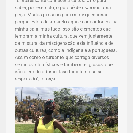
“É interessante conhecer a cultura afro para
saber, por exemplo, o porquê de usarmos uma
peça. Muitas pessoas podem me questionar
porquê estou de amarelo aqui e com outra cor na
minha saia, mas tudo isso são elementos que
lembram a minha cultura, que vêm justamente
da mistura, da miscigenação e da influência de
outras culturas, como a indígena e a portuguesa.
Assim como o turbante, que carrega diversos
sentidos, ritualísticos e também religiosos, que
vão além do adorno. Isso tudo tem que ser
respeitado”, reforça.