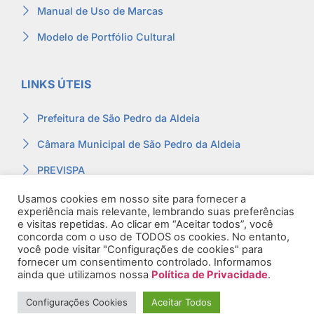
Manual de Uso de Marcas
Modelo de Portfólio Cultural
LINKS ÚTEIS
Prefeitura de São Pedro da Aldeia
Câmara Municipal de São Pedro da Aldeia
PREVISPA
Ouvidoria
Usamos cookies em nosso site para fornecer a
experiência mais relevante, lembrando suas preferências
Contracheque
e visitas repetidas. Ao clicar em “Aceitar todos”, você
concorda com o uso de TODOS os cookies. No entanto,
Webmail
você pode visitar "Configurações de cookies" para
fornecer um consentimento controlado. Informamos
ainda que utilizamos nossa
Política de Privacidade
.
Configurações Cookies
Aceitar Todos