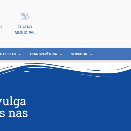
O
TEATRO
MUNICIPAL
GALERIAS
TRANSPARÊNCIA
SERVIDOR
vulga
s nas