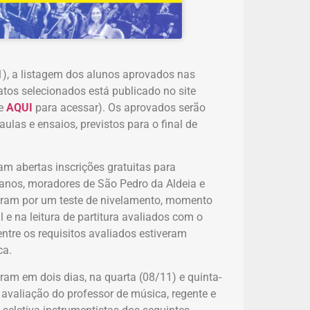
11), a listagem dos alunos aprovados nas
tos selecionados está publicado no site
ue
AQUI
para acessar). Os aprovados serão
las e ensaios, previstos para o final de
am abertas inscrições gratuitas para
 anos, moradores de São Pedro da Aldeia e
aram por um teste de nivelamento, momento
 na leitura de partitura avaliados com o
ntre os requisitos avaliados estiveram
ca.
ram em dois dias, na quarta (08/11) e quinta-
e avaliação do professor de música, regente e