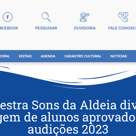
ACEBOOK
PESQUISAR
OUVIDORIA
FALE CONOSC
CIPAL
EDITAIS
AGENDA
CADASTRO CULTURAL
NOTÍCIAS
estra Sons da Aldeia di
agem de alunos aprovado
audições 2023