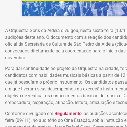
A Orquestra Sons da Aldeia divulgou, nesta sexta-feira (10/
audições deste ano. O documento com a relação dos candida
oficial da Secretaria de Cultura de São Pedro da Aldeia (cliq
convocados diretamente pela coordenação para o início das au
novembro.
Para dar continuidade ao projeto da Orquestra na cidade, for
candidatos com habilidades musicais básicas a partir de 12
que já possuíam o próprio instrumento. Os candidatos pass
em que tiveram seus desempenhos na execução instrumental e
objetivo de verificar os conhecimentos básicos de música. De
embocadura, respiração, afinação, leitura, articulação e técni
Conforme divulgado em
Regulamento
, as audições acontece
feira (09/11), no auditório do Cine Estação, sob a instrução 