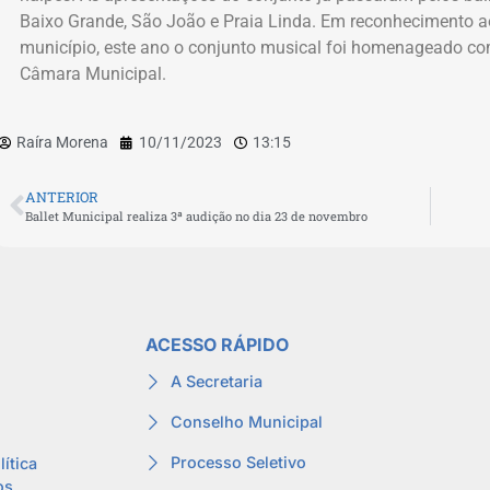
Baixo Grande, São João e Praia Linda. Em reconhecimento ao
município, este ano o conjunto musical foi homenageado 
Câmara Municipal.
Raíra Morena
10/11/2023
13:15
ANTERIOR
Ballet Municipal realiza 3ª audição no dia 23 de novembro
ACESSO RÁPIDO
A Secretaria
Conselho Municipal
Processo Seletivo
lítica
os