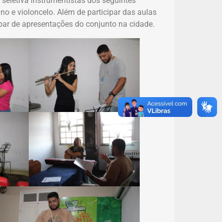
seletiva instrumentistas dos seguintes
olino e violoncelo. Além de participar das aulas
par de apresentações do conjunto na cidade.