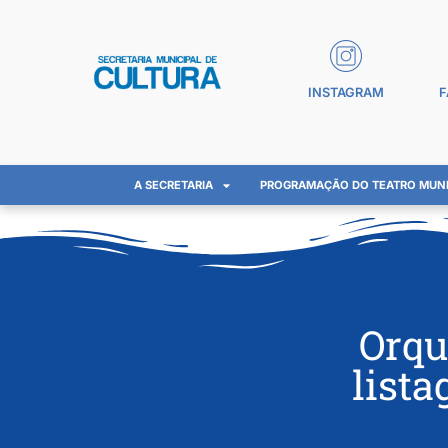
INSTAGRAM
F
A SECRETARIA
PROGRAMAÇÃO DO TEATRO MUNI
Orqu
list