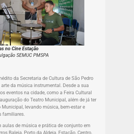
as no Cine Estação
ivulgação SEMUC PMSPA
édito da Secretaria de Cultura de São Pedro
 a arte da música instrumental. Desde a sua
os eventos na cidade, como a Feira Cultural
inauguração do Teatro Municipal, além de já ter
 Municipal, levando música, bem-estar e
 familiares.
 aulas de música e prática de conjunto em
os Baleia, Porto da Aldeia, Estação, Centro,