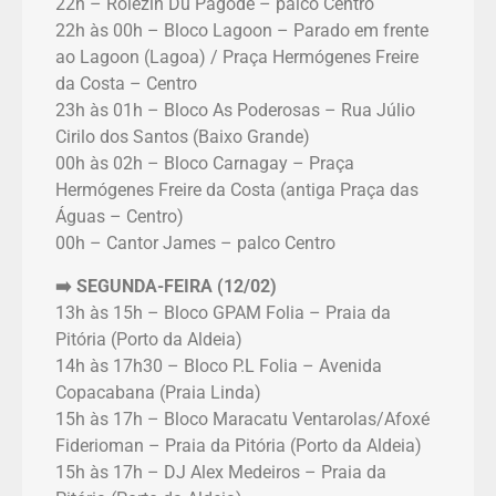
22h – Rolezin Du Pagode – palco Centro
22h às 00h – Bloco Lagoon – Parado em frente
ao Lagoon (Lagoa) / Praça Hermógenes Freire
da Costa – Centro
23h às 01h – Bloco As Poderosas – Rua Júlio
Cirilo dos Santos (Baixo Grande)
00h às 02h – Bloco Carnagay – Praça
Hermógenes Freire da Costa (antiga Praça das
Águas – Centro)
00h – Cantor James – palco Centro
➡️ SEGUNDA-FEIRA (12/02)
13h às 15h – Bloco GPAM Folia – Praia da
Pitória (Porto da Aldeia)
14h às 17h30 – Bloco P.L Folia – Avenida
Copacabana (Praia Linda)
15h às 17h – Bloco Maracatu Ventarolas/Afoxé
Fiderioman – Praia da Pitória (Porto da Aldeia)
15h às 17h – DJ Alex Medeiros – Praia da