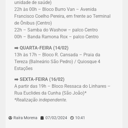
unidade de saúde)
22h às 00h – Bloco Burro Van – Avenida
Francisco Coelho Pereira, em frente ao Terminal
de Ônibus (Centro)
22h – Samba do Washow – palco Centro
00h – Banda Ramona Rox – palco Centro
➡️ QUARTA-FEIRA (14/02)
13h às 17h – Bloco R. Cansada – Praia da
Tereza (Balneário São Pedro) / Quiosque 4
Estações
➡️ SEXTA-FEIRA (16/02)
A partir das 19h – Bloco Ressaca do Linhares –
Rua Euclides da Cunha (São João)*
*Realização independente.
Raíra Morena
07/02/2024
10:41