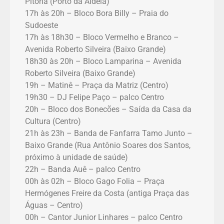
Pitória (Porto da Aldeia)
17h às 20h – Bloco Bora Billy – Praia do
Sudoeste
17h às 18h30 – Bloco Vermelho e Branco –
Avenida Roberto Silveira (Baixo Grande)
18h30 às 20h – Bloco Lamparina – Avenida
Roberto Silveira (Baixo Grande)
19h – Matinê – Praça da Matriz (Centro)
19h30 – DJ Felipe Paço – palco Centro
20h – Bloco dos Bonecões – Saída da Casa da
Cultura (Centro)
21h às 23h – Banda de Fanfarra Tamo Junto –
Baixo Grande (Rua Antônio Soares dos Santos,
próximo à unidade de saúde)
22h – Banda Auê – palco Centro
00h às 02h – Bloco Gago Folia – Praça
Hermógenes Freire da Costa (antiga Praça das
Águas – Centro)
00h – Cantor Junior Linhares – palco Centro