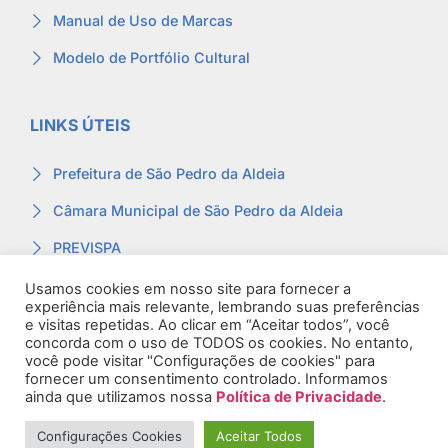
Manual de Uso de Marcas
Modelo de Portfólio Cultural
LINKS ÚTEIS
Prefeitura de São Pedro da Aldeia
Câmara Municipal de São Pedro da Aldeia
PREVISPA
Ouvidoria
Usamos cookies em nosso site para fornecer a
experiência mais relevante, lembrando suas preferências
Contracheque
e visitas repetidas. Ao clicar em “Aceitar todos”, você
concorda com o uso de TODOS os cookies. No entanto,
Webmail
você pode visitar "Configurações de cookies" para
fornecer um consentimento controlado. Informamos
ainda que utilizamos nossa
Política de Privacidade
.
Configurações Cookies
Aceitar Todos