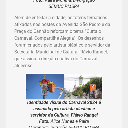
Foto:
Raíra Morena/Divulgação
SEMUC PMSPA
Além de enfeitar a cidade, os totens temáticos
afixados nos postes da Avenida São Pedro e da
Praça do Canhão reforçam o tema “Curta o
Carnaval, Compartilhe Alegria”. Os desenhos
foram criados pelo artista plástico e servidor da
Secretaria Municipal de Cultura, Flávio Rangel,
que assina a direção criativa do Carnaval
aldeense.
Identidade visual do Carnaval 2024 é
assinada pelo artista plástico e
servidor da Cultura, Flávio Rangel
Foto:
Alice Nunes e Raíra
Morena/Divulgação SEMUC PMSPA