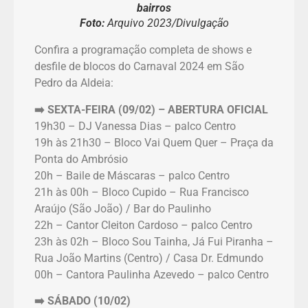
bairros
Foto:
Arquivo 2023/Divulgação
Confira a programação completa de shows e
desfile de blocos do Carnaval 2024 em São
Pedro da Aldeia:
➡️ SEXTA-FEIRA (09/02)
– ABERTURA OFICIAL
19h30 – DJ Vanessa Dias – palco Centro
19h às 21h30 – Bloco Vai Quem Quer – Praça da
Ponta do Ambrósio
20h – Baile de Máscaras – palco Centro
21h às 00h – Bloco Cupido – Rua Francisco
Araújo (São João) / Bar do Paulinho
22h – Cantor Cleiton Cardoso – palco Centro
23h às 02h – Bloco Sou Tainha, Já Fui Piranha –
Rua João Martins (Centro) / Casa Dr. Edmundo
00h – Cantora Paulinha Azevedo – palco Centro
➡️ SÁBADO (10/02)