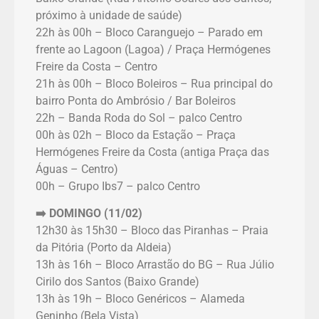
próximo à unidade de saúde)
22h às 00h – Bloco Caranguejo – Parado em
frente ao Lagoon (Lagoa) / Praça Hermógenes
Freire da Costa – Centro
21h às 00h – Bloco Boleiros – Rua principal do
bairro Ponta do Ambrósio / Bar Boleiros
22h – Banda Roda do Sol – palco Centro
00h às 02h – Bloco da Estação – Praça
Hermógenes Freire da Costa (antiga Praça das
Águas – Centro)
00h – Grupo Ibs7 – palco Centro
➡️ DOMINGO (11/02)
12h30 às 15h30 – Bloco das Piranhas – Praia
da Pitória (Porto da Aldeia)
13h às 16h – Bloco Arrastão do BG – Rua Júlio
Cirilo dos Santos (Baixo Grande)
13h às 19h – Bloco Genéricos – Alameda
Geninho (Bela Vista)