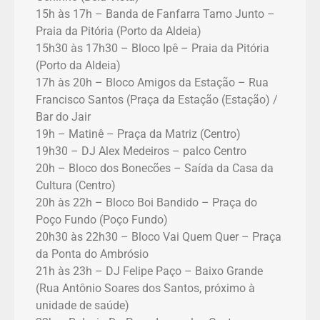
15h às 17h – Banda de Fanfarra Tamo Junto –
Praia da Pitória (Porto da Aldeia)
15h30 às 17h30 – Bloco Ipê – Praia da Pitória
(Porto da Aldeia)
17h às 20h – Bloco Amigos da Estação – Rua
Francisco Santos (Praça da Estação (Estação) /
Bar do Jair
19h – Matinê – Praça da Matriz (Centro)
19h30 – DJ Alex Medeiros – palco Centro
20h – Bloco dos Bonecões – Saída da Casa da
Cultura (Centro)
20h às 22h – Bloco Boi Bandido – Praça do
Poço Fundo (Poço Fundo)
20h30 às 22h30 – Bloco Vai Quem Quer – Praça
da Ponta do Ambrósio
21h às 23h – DJ Felipe Paço – Baixo Grande
(Rua Antônio Soares dos Santos, próximo à
unidade de saúde)