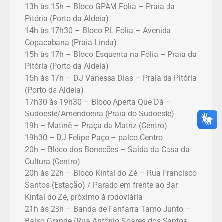
13h às 15h – Bloco GPAM Folia – Praia da
Pitória (Porto da Aldeia)
14h às 17h30 – Bloco P.L Folia – Avenida
Copacabana (Praia Linda)
15h às 17h – Bloco Esquenta na Folia – Praia da
Pitória (Porto da Aldeia)
15h às 17h – DJ Vanessa Dias – Praia da Pitória
(Porto da Aldeia)
17h30 às 19h30 – Bloco Aperta Que Dá –
Sudoeste/Amendoeira (Praia do Sudoeste)
19h – Matinê – Praça da Matriz (Centro)
19h30 – DJ Felipe Paço – palco Centro
20h – Bloco dos Bonecões – Saída da Casa da
Cultura (Centro)
20h às 22h – Bloco Kintal do Zé – Rua Francisco
Santos (Estação) / Parado em frente ao Bar
Kintal do Zé, próximo à rodoviária
21h às 23h – Banda de Fanfarra Tamo Junto –
Baixo Grande (Rua Antônio Soares dos Santos,