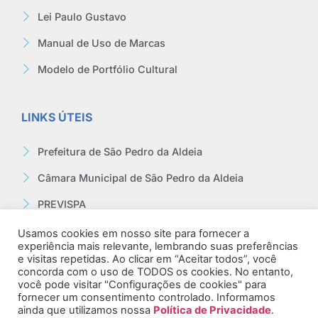
Lei Paulo Gustavo
Manual de Uso de Marcas
Modelo de Portfólio Cultural
LINKS ÚTEIS
Prefeitura de São Pedro da Aldeia
Câmara Municipal de São Pedro da Aldeia
PREVISPA
Ouvidoria
Usamos cookies em nosso site para fornecer a
experiência mais relevante, lembrando suas preferências
Contracheque
e visitas repetidas. Ao clicar em “Aceitar todos”, você
concorda com o uso de TODOS os cookies. No entanto,
Webmail
você pode visitar "Configurações de cookies" para
fornecer um consentimento controlado. Informamos
ainda que utilizamos nossa
Política de Privacidade
.