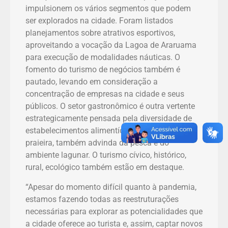
impulsionem os vários segmentos que podem
ser explorados na cidade. Foram listados
planejamentos sobre atrativos esportivos,
aproveitando a vocação da Lagoa de Araruama
para execução de modalidades náuticas. O
fomento do turismo de negócios também é
pautado, levando em consideração a
concentração de empresas na cidade e seus
públicos. O setor gastronômico é outra vertente
estrategicamente pensada pela diversidade de
estabelecimentos alimentícios e pela culinária
praieira, também advinda da pesca e do
ambiente lagunar. O turismo cívico, histórico,
rural, ecológico também estão em destaque.
“Apesar do momento difícil quanto à pandemia,
estamos fazendo todas as reestruturações
necessárias para explorar as potencialidades que
a cidade oferece ao turista e, assim, captar novos