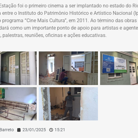
Estação foi o primeiro cinema a ser implantado no estado do Ri
 entre o Instituto do Patrimônio Histórico e Artístico Nacional (I
 programa “Cine Mais Cultura”, em 2011. Ao término das obras 
dará como um importante ponto de apoio para artistas e agentes
, palestras, reuniões, oficinas e ações educativas.
 Barreto
23/01/2025
15:21