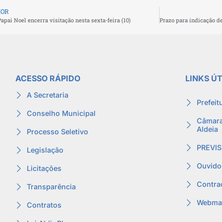
IOR
apai Noel encerra visitação nesta sexta-feira (10)
ACESSO RÁPIDO
LINKS ÚT
A Secretaria
Prefeit
Conselho Municipal
Câmara
Aldeia
Processo Seletivo
PREVIS
Legislação
Ouvido
Licitações
Contra
Transparência
Webmai
Contratos