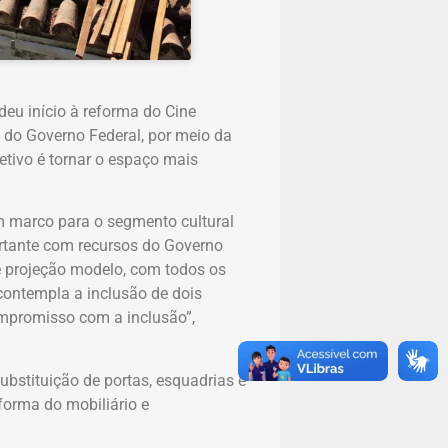
 deu início à reforma do Cine
s do Governo Federal, por meio da
tivo é tornar o espaço mais
m marco para o segmento cultural
ortante com recursos do Governo
de projeção modelo, com todos os
 contempla a inclusão de dois
mpromisso com a inclusão”,
ubstituição de portas, esquadrias e
eforma do mobiliário e