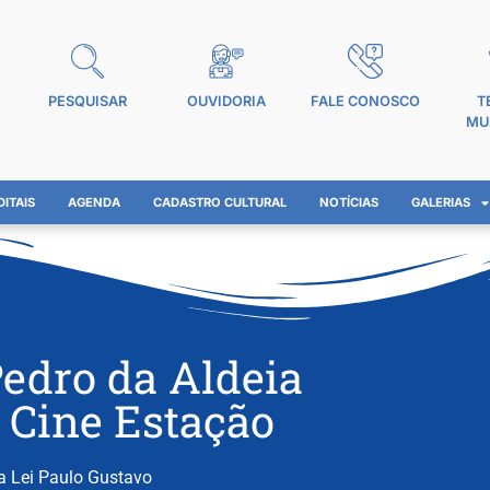
PESQUISAR
OUVIDORIA
FALE CONOSCO
T
MU
DITAIS
AGENDA
CADASTRO CULTURAL
NOTÍCIAS
GALERIAS
Pedro da Aldeia
o Cine Estação
da Lei Paulo Gustavo