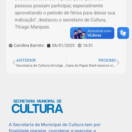
pessoas possam participar, especialmente
aproveitando o período de férias para deixar sua
indicação”, destacou o secretário de Cultura,
Thiago Marques.
Carolina Barreto
06/01/2025
16:51
ANTERIOR
PROXIMO
Secretaria de Cultura divulga resultado final do Edital de Pareceristas da Lei Aldir Blanc
Casa do Papai Noel encerra visitação nesta sexta-feira (10)
A Secretaria de Municipal de Cultura tem por
finalidade planejar, coordenar e executar a