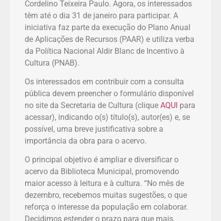
Cordelino Teixeira Paulo. Agora, os interessados
têm até o dia 31 de janeiro para participar. A
iniciativa faz parte da execução do Plano Anual
de Aplicações de Recursos (PAAR) e utiliza verba
da Política Nacional Aldir Blanc de Incentivo à
Cultura (PNAB).
Os interessados em contribuir com a consulta
pública devem preencher o formulário disponível
no site da Secretaria de Cultura (clique
AQUI
para
acessar), indicando o(s) título(s), autor(es) e, se
possível, uma breve justificativa sobre a
importância da obra para o acervo.
O principal objetivo é ampliar e diversificar o
acervo da Biblioteca Municipal, promovendo
maior acesso à leitura e à cultura. “No mês de
dezembro, recebemos muitas sugestões, o que
reforça o interesse da população em colaborar.
Decidimos estender o prazo para que mais