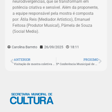
neurodivergências, que se transformam em
potência criativa e sensível. Além da proponente,
a equipe responsável pela mostra é composta
por: Átila Reis (Mediador Artístico), Emanuel
Feitosa (Produtor Musical), Pâmela de Souza
(Social Media).
Carolina Barreto
26/09/2025
18:11
ANTERIOR
PROXIMO
Visitação de mostra coletiva na Casa da Cultura vai até terça-feira (30)
5ª Conferência Municipal de Cultura de São Pedro da Aldeia tem ampla participação popular e eleição do CMPC