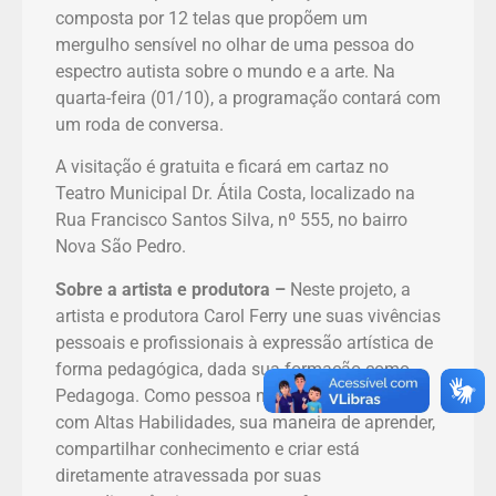
composta por 12 telas que propõem um
mergulho sensível no olhar de uma pessoa do
espectro autista sobre o mundo e a arte. Na
quarta-feira (01/10), a programação contará com
um roda de conversa.
A visitação é gratuita e ficará em cartaz no
Teatro Municipal Dr. Átila Costa, localizado na
Rua Francisco Santos Silva, nº 555, no bairro
Nova São Pedro.
Sobre a artista e produtora –
Neste projeto, a
artista e produtora Carol Ferry une suas vivências
pessoais e profissionais à expressão artística de
forma pedagógica, dada sua formação como
Pedagoga. Como pessoa no Espectro Autista e
com Altas Habilidades, sua maneira de aprender,
compartilhar conhecimento e criar está
diretamente atravessada por suas