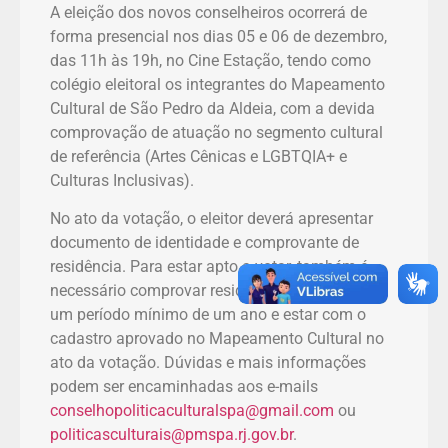
A eleição dos novos conselheiros ocorrerá de
forma presencial nos dias 05 e 06 de dezembro,
das 11h às 19h, no Cine Estação, tendo como
colégio eleitoral os integrantes do Mapeamento
Cultural de São Pedro da Aldeia, com a devida
comprovação de atuação no segmento cultural
de referência (Artes Cênicas e LGBTQIA+ e
Culturas Inclusivas).
No ato da votação, o eleitor deverá apresentar
documento de identidade e comprovante de
residência. Para estar apto a votar, também é
necessário comprovar residência na cidade por
um período mínimo de um ano e estar com o
cadastro aprovado no Mapeamento Cultural no
ato da votação. Dúvidas e mais informações
podem ser encaminhadas aos e-mails
conselhopoliticaculturalspa@gmail.com
ou
politicasculturais@pmspa.rj.gov.br
.