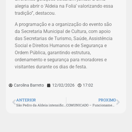
alegria abrir o ‘Aldeia na Folia’ valorizando essa
tradição”, destacou.
A programação e a organização do evento são
da Secretaria Municipal de Cultura, com apoio
das Secretarias de Turismo, Saúde, Assistência
Social e Direitos Humanos e de Segurança e
Ordem Pública, garantindo estrutura,
ordenamento e segurança para moradores e
visitantes durante os dias de festa.
Carolina Barreto
12/02/2026
17:02
ANTERIOR
PROXIMO
São Pedro da Aldeia intensifica preparativos para o Carnaval 2026
COMUNICADO – Funcionamento da Casa do Artesão durante o Carnaval