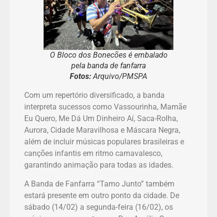
O Bloco dos Bonecões é embalado
pela banda de fanfarra
Fotos:
Arquivo/PMSPA
Com um repertório diversificado, a banda
interpreta sucessos como Vassourinha, Mamãe
Eu Quero, Me Dá Um Dinheiro Aí, Saca-Rolha,
Aurora, Cidade Maravilhosa e Máscara Negra,
além de incluir músicas populares brasileiras e
canções infantis em ritmo carnavalesco,
garantindo animação para todas as idades.
A Banda de Fanfarra “Tamo Junto” também
estará presente em outro ponto da cidade. De
sábado (14/02) a segunda-feira (16/02), os