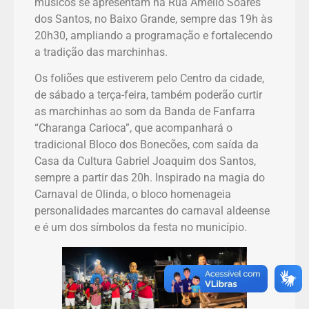
músicos se apresentam na Rua Amélio Soares
dos Santos, no Baixo Grande, sempre das 19h às
20h30, ampliando a programação e fortalecendo
a tradição das marchinhas.
Os foliões que estiverem pelo Centro da cidade,
de sábado a terça-feira, também poderão curtir
as marchinhas ao som da Banda de Fanfarra
“Charanga Carioca”, que acompanhará o
tradicional Bloco dos Bonecões, com saída da
Casa da Cultura Gabriel Joaquim dos Santos,
sempre a partir das 20h. Inspirado na magia do
Carnaval de Olinda, o bloco homenageia
personalidades marcantes do carnaval aldeense
e é um dos símbolos da festa no município.