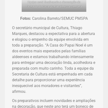
Equipe está finalizando a decoração da
fachada da Casa do Papai nesta semana
Fotos:
Carolina Barreto/SEMUC PMSPA
O secretário municipal de Cultura, Thiago
Marques, destacou a expectativa para a abertura
e elogiou o empenho da equipe envolvida em
toda a preparação. “A Casa do Papai Noel é um
dos eventos mais esperados pelas famílias
aldeenses e estamos trabalhando intensamente
para entregar uma decoração linda, acolhedora e
preparada com muito carinho. Toda a equipe da
Secretaria de Cultura está empenhada em cada
detalhe para proporcionar uma experiência
inesquecível aos moradores e visitantes”,
afirmou.
Os preparativos incluem novidades e ampliações
na decoração, que neste ano terá um boneco de