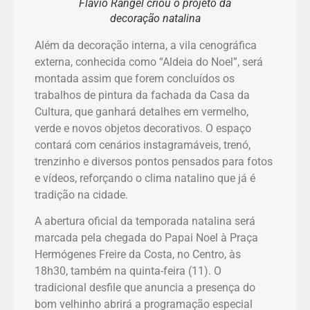
Flávio Rangel criou o projeto da
decoração natalina
Além da decoração interna, a vila cenográfica
externa, conhecida como “Aldeia do Noel”, será
montada assim que forem concluídos os
trabalhos de pintura da fachada da Casa da
Cultura, que ganhará detalhes em vermelho,
verde e novos objetos decorativos. O espaço
contará com cenários instagramáveis, trenó,
trenzinho e diversos pontos pensados para fotos
e vídeos, reforçando o clima natalino que já é
tradição na cidade.
A abertura oficial da temporada natalina será
marcada pela chegada do Papai Noel à Praça
Hermógenes Freire da Costa, no Centro, às
18h30, também na quinta-feira (11). O
tradicional desfile que anuncia a presença do
bom velhinho abrirá a programação especial