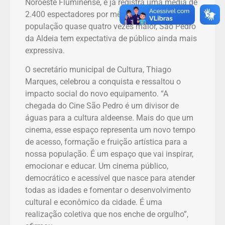
Noroeste Fluminense, e já registra uma média de
2.400 espectadores por mês. Com uma
população quase quatro vezes maior, São Pedro
da Aldeia tem expectativa de público ainda mais
expressiva.
O secretário municipal de Cultura, Thiago
Marques, celebrou a conquista e ressaltou o
impacto social do novo equipamento. “A
chegada do Cine São Pedro é um divisor de
águas para a cultura aldeense. Mais do que um
cinema, esse espaço representa um novo tempo
de acesso, formação e fruição artística para a
nossa população. É um espaço que vai inspirar,
emocionar e educar. Um cinema público,
democrático e acessível que nasce para atender
todas as idades e fomentar o desenvolvimento
cultural e econômico da cidade. É uma
realização coletiva que nos enche de orgulho”,