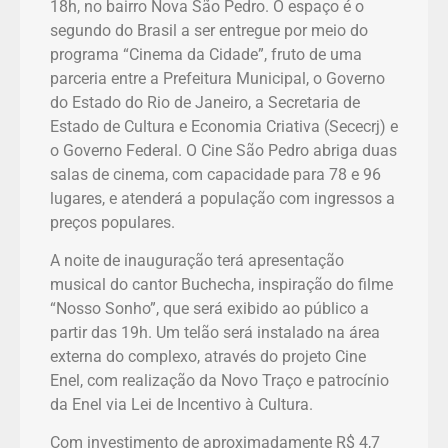
18h, no bairro Nova São Pedro. O espaço é o
segundo do Brasil a ser entregue por meio do
programa “Cinema da Cidade”, fruto de uma
parceria entre a Prefeitura Municipal, o Governo
do Estado do Rio de Janeiro, a Secretaria de
Estado de Cultura e Economia Criativa (Sececrj) e
o Governo Federal. O Cine São Pedro abriga duas
salas de cinema, com capacidade para 78 e 96
lugares, e atenderá a população com ingressos a
preços populares.
A noite de inauguração terá apresentação
musical do cantor Buchecha, inspiração do filme
“Nosso Sonho”, que será exibido ao público a
partir das 19h. Um telão será instalado na área
externa do complexo, através do projeto Cine
Enel, com realização da Novo Traço e patrocínio
da Enel via Lei de Incentivo à Cultura.
Com investimento de aproximadamente R$ 4,7