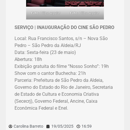
Foto:
Filipe Aguiar
Foto:
Filipe Aguiar
SERVIÇO | INAUGURAÇÃO DO CINE SÃO PEDRO
Local: Rua Francisco Santos, s/n – Nova São
Pedro – São Pedro da Aldeia/RJ
Data: Sexta-feira (23 de maio)
Abertura: 18h
Exibição gratuita do filme “Nosso Sonho”: 19h
Show com o cantor Buchecha: 21h
Parceria: Prefeitura de São Pedro da Aldeia,
Governo do Estado do Rio de Janeiro, Secretaria
de Estado de Cultura e Economia Criativa
(Sececrj), Governo Federal, Ancine, Caixa
Econômica Federal e Enel.
Carolina Barreto
19/05/2025
16:59