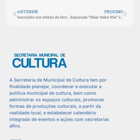
ANTERIOR
PROXIMO
Inscrições nos editais da Secretaria de Cultura aldeense terminam neste domingo (18)
Exposição “Olhar Sobre Nós” é aberta ao público na Casa da Cultura Gabriel Joaquim dos Santos
A Secretaria de Municipal de Cultura tem por
finalidade planejar, coordenar e executar a
política municipal de cultura, bem como
administrar os espaços culturais, promover
formas de produções culturais, a partir da
realidade local, e estabelecer calendário
integrado de eventos e ações com secretarias
afins.