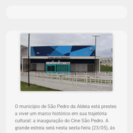
O município de São Pedro da Aldeia está prestes
a viver um marco histórico em sua trajetória
cultural: a inauguração do Cine São Pedro. A
grande estreia será nesta sexta-feira (23/05), às