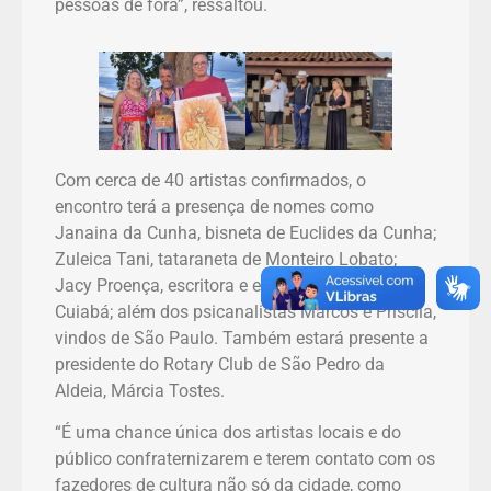
pessoas de fora”, ressaltou.
Com cerca de 40 artistas confirmados, o
encontro terá a presença de nomes como
Janaina da Cunha, bisneta de Euclides da Cunha;
Zuleica Tani, tataraneta de Monteiro Lobato;
Jacy Proença, escritora e ex-vice-prefeita de
Cuiabá; além dos psicanalistas Marcos e Priscila,
vindos de São Paulo. Também estará presente a
presidente do Rotary Club de São Pedro da
Aldeia, Márcia Tostes.
“É uma chance única dos artistas locais e do
público confraternizarem e terem contato com os
fazedores de cultura não só da cidade, como