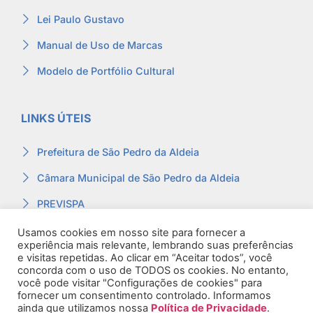
Lei Paulo Gustavo
Manual de Uso de Marcas
Modelo de Portfólio Cultural
LINKS ÚTEIS
Prefeitura de São Pedro da Aldeia
Câmara Municipal de São Pedro da Aldeia
PREVISPA
Ouvidoria
Usamos cookies em nosso site para fornecer a
experiência mais relevante, lembrando suas preferências
Contracheque
e visitas repetidas. Ao clicar em “Aceitar todos”, você
concorda com o uso de TODOS os cookies. No entanto,
Webmail
você pode visitar "Configurações de cookies" para
fornecer um consentimento controlado. Informamos
ainda que utilizamos nossa
Política de Privacidade
.