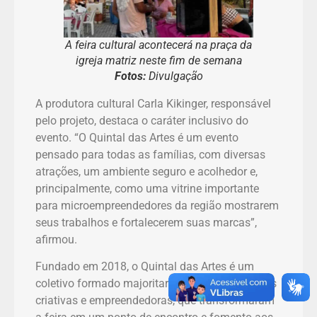
A feira cultural acontecerá na praça da
igreja matriz neste fim de semana
Fotos:
Divulgação
A produtora cultural Carla Kikinger, responsável
pelo projeto, destaca o caráter inclusivo do
evento. “O Quintal das Artes é um evento
pensado para todas as famílias, com diversas
atrações, um ambiente seguro e acolhedor e,
principalmente, como uma vitrine importante
para microempreendedores da região mostrarem
seus trabalhos e fortalecerem suas marcas”,
afirmou.
Fundado em 2018, o Quintal das Artes é um
coletivo formado majoritariamente por mulheres
criativas e empreendedoras, que transformaram