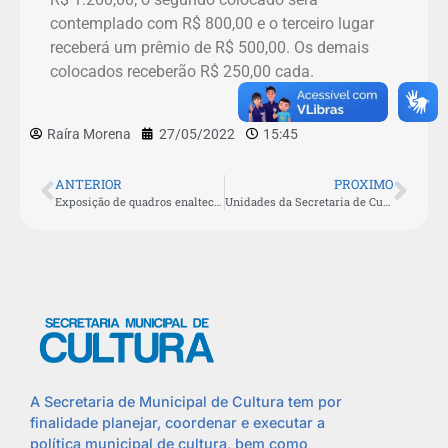
contemplado com R$ 800,00 e o terceiro lugar
receberá um prêmio de R$ 500,00. Os demais
colocados receberão R$ 250,00 cada.
Raíra Morena
27/05/2022
15:45
ANTERIOR
PROXIMO
Exposição de quadros enaltece o patrimônio cultural de São Pedro da Aldeia
Unidades da Secretaria de Cultura passam por dedetização nesta sexta-feira (03/06)
A Secretaria de Municipal de Cultura tem por
finalidade planejar, coordenar e executar a
política municipal de cultura, bem como