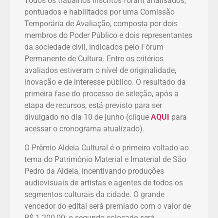
Todos os trabalhos inscritos foram analisados,
pontuados e habilitados por uma Comissão
Temporária de Avaliação, composta por dois
membros do Poder Público e dois representantes
da sociedade civil, indicados pelo Fórum
Permanente de Cultura. Entre os critérios
avaliados estiveram o nível de originalidade,
inovação e de interesse público. O resultado da
primeira fase do processo de seleção, após a
etapa de recursos, está previsto para ser
divulgado no dia 10 de junho (clique
AQUI
para
acessar o cronograma atualizado).
O Prêmio Aldeia Cultural é o primeiro voltado ao
tema do Patrimônio Material e Imaterial de São
Pedro da Aldeia, incentivando produções
audiovisuais de artistas e agentes de todos os
segmentos culturais da cidade. O grande
vencedor do edital será premiado com o valor de
R$ 1.200,00; o segundo colocado será