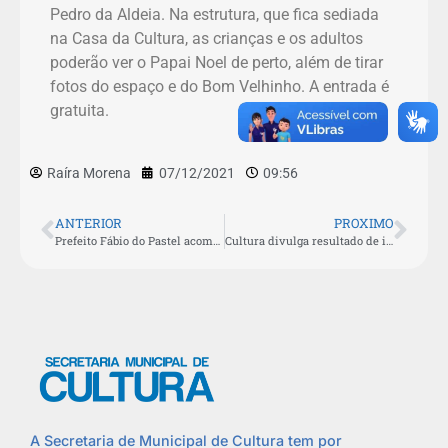
Pedro da Aldeia. Na estrutura, que fica sediada
na Casa da Cultura, as crianças e os adultos
poderão ver o Papai Noel de perto, além de tirar
fotos do espaço e do Bom Velhinho. A entrada é
gratuita.
Raíra Morena
07/12/2021
09:56
ANTERIOR
PROXIMO
Prefeito Fábio do Pastel acompanha montagem da Casa do Papai Noel em São Pedro da Aldeia
Cultura divulga resultado de inscrições para aulas de pintura acrílica
A Secretaria de Municipal de Cultura tem por