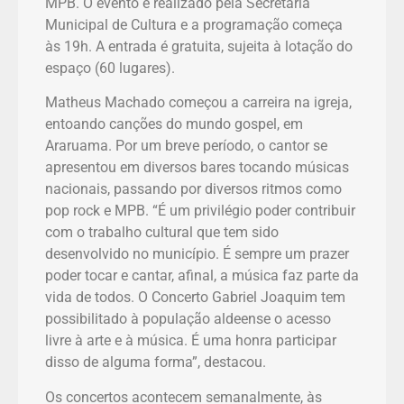
MPB. O evento é realizado pela Secretaria
Municipal de Cultura e a programação começa
às 19h. A entrada é gratuita, sujeita à lotação do
espaço (60 lugares).
Matheus Machado começou a carreira na igreja,
entoando canções do mundo gospel, em
Araruama. Por um breve período, o cantor se
apresentou em diversos bares tocando músicas
nacionais, passando por diversos ritmos como
pop rock e MPB. “É um privilégio poder contribuir
com o trabalho cultural que tem sido
desenvolvido no município. É sempre um prazer
poder tocar e cantar, afinal, a música faz parte da
vida de todos. O Concerto Gabriel Joaquim tem
possibilitado à população aldeense o acesso
livre à arte e à música. É uma honra participar
disso de alguma forma”, destacou.
Os concertos acontecem semanalmente, às