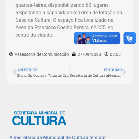
quartas-feiras, disponibilizando 60 lugares,
respeitando a capacidade máxima de lotação da
Casa da Cultura. O espaço fica localizado na
Avenida Francisco Coelho Pereira, nº 255, no
centro da cidade.
Assessoria de Comunicação
27/09/2023
08:55
ANTERIOR
PROXIMO
Stand Up Comedy “Vida de Crente” é destaque no Teatro Municipal nesta quarta-feira (27)
Secretaria de Cultura aldeense abre novo edital para contratação de músicos da Orquestra Sons da Aldeia
A Secretaria de Municipal de Cultura tem por