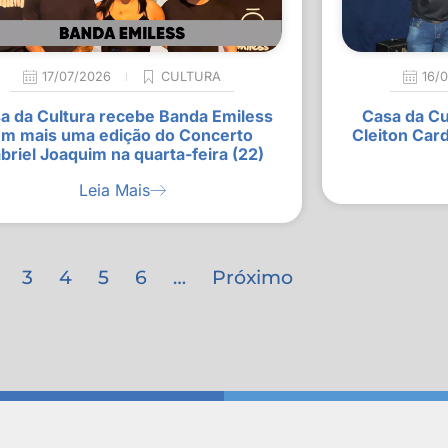
17/07/2026
CULTURA
16/
a da Cultura recebe Banda Emiless
Casa da Cu
m mais uma edição do Concerto
Cleiton Car
briel Joaquim na quarta-feira (22)
Leia Mais
3
4
5
6
…
Próximo