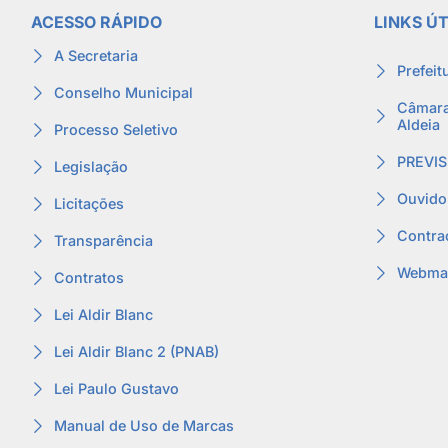
ACESSO RÁPIDO
LINKS ÚT
A Secretaria
Prefeit
Conselho Municipal
Câmara
Aldeia
Processo Seletivo
PREVIS
Legislação
Ouvido
Licitações
Contra
Transparência
Webmai
Contratos
Lei Aldir Blanc
Lei Aldir Blanc 2 (PNAB)
Lei Paulo Gustavo
Manual de Uso de Marcas