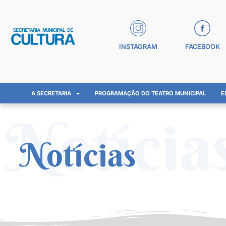
INSTAGRAM
FACEBOOK
A SECRETARIA
PROGRAMAÇÃO DO TEATRO MUNICIPAL
E
Notícia
Notícias