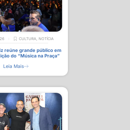
026
CULTURA
,
NOTÍCIA
z reúne grande público em
ição do “Música na Praça”
Leia Mais