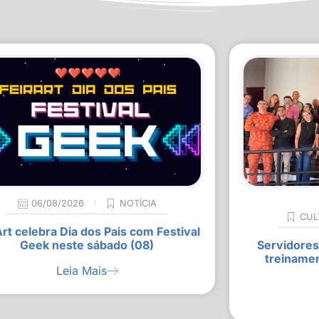
06/08/2026
NOTÍCIA
CUL
Art celebra Dia dos Pais com Festival
Geek neste sábado (08)
Servidores
treiname
Leia Mais