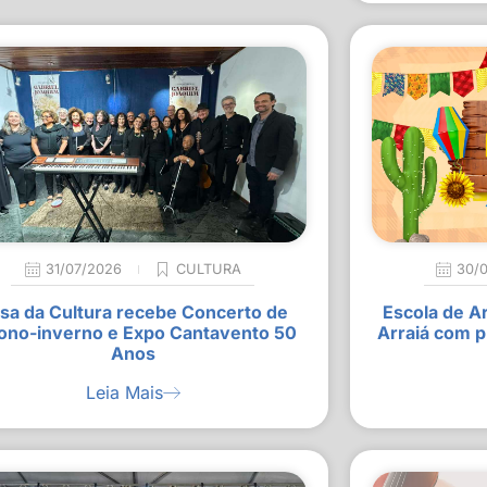
31/07/2026
CULTURA
30/
sa da Cultura recebe Concerto de
Escola de A
ono-inverno e Expo Cantavento 50
Arraiá com p
Anos
Leia Mais