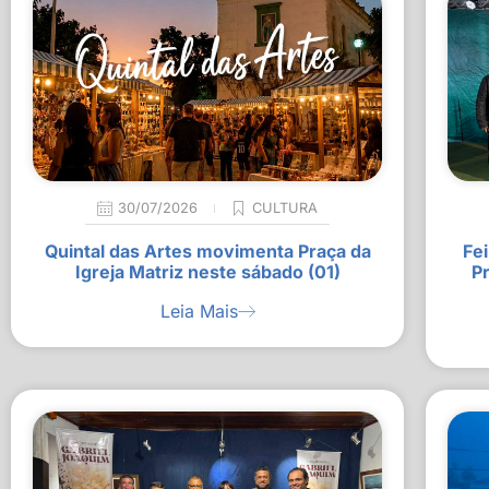
30/07/2026
CULTURA
Quintal das Artes movimenta Praça da
Fei
Igreja Matriz neste sábado (01)
P
Leia Mais