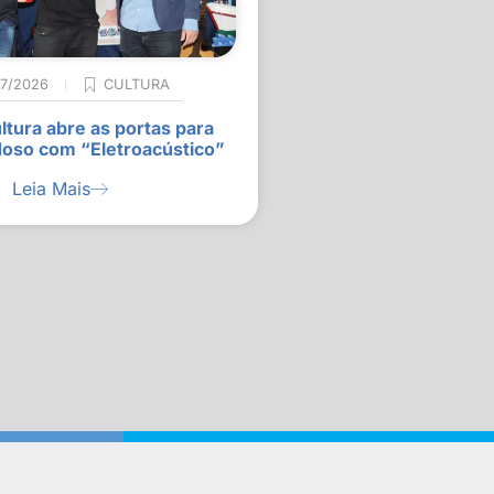
07/2026
CULTURA
ltura abre as portas para
doso com “Eletroacústico”
Leia Mais