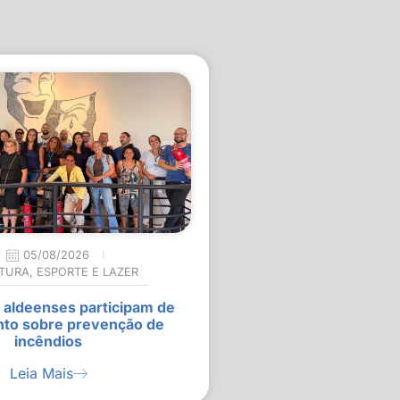
05/08/2026
TURA
,
ESPORTE E LAZER
 aldeenses participam de
nto sobre prevenção de
incêndios
Leia Mais