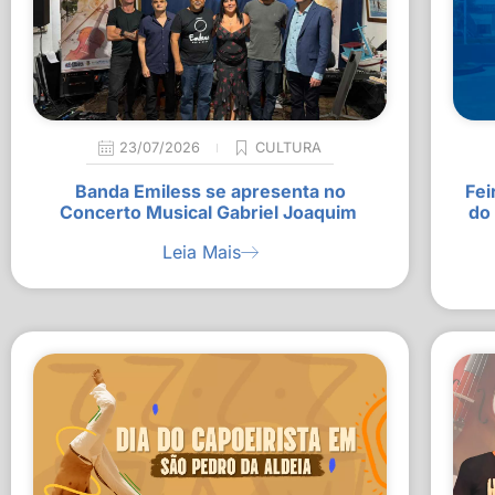
23/07/2026
CULTURA
Banda Emiless se apresenta no
Fei
Concerto Musical Gabriel Joaquim
do
Leia Mais