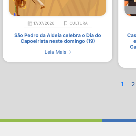
17/07/2026
CULTURA
São Pedro da Aldeia celebra o Dia do
Cas
Capoeirista neste domingo (19)
e
Ga
Leia Mais
1
2