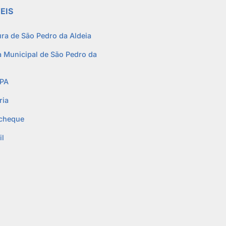
EIS
ura de São Pedro da Aldeia
 Municipal de São Pedro da
PA
ria
cheque
l