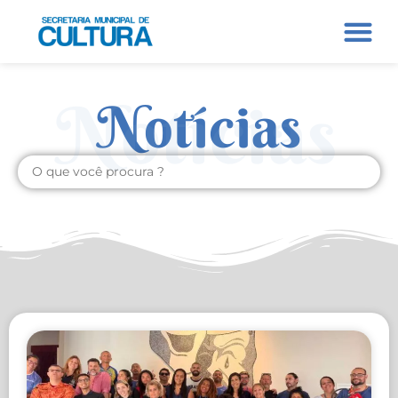
Notícias
Notícias