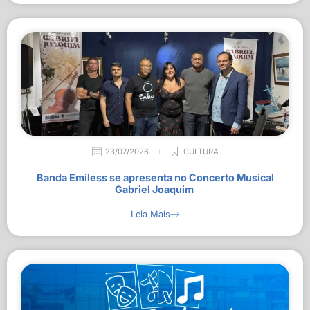
23/07/2026
CULTURA
Banda Emiless se apresenta no Concerto Musical
Gabriel Joaquim
Leia Mais