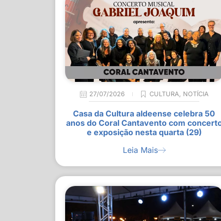
27/07/2026
CULTURA
,
NOTÍCIA
Casa da Cultura aldeense celebra 50
anos do Coral Cantavento com concert
e exposição nesta quarta (29)
Leia Mais