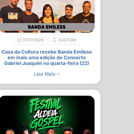
17/07/2026
CULTURA
Casa da Cultura recebe Banda Emiless
em mais uma edição do Concerto
Gabriel Joaquim na quarta-feira (22)
Leia Mais