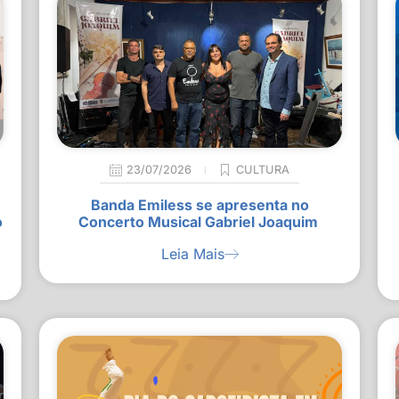
23/07/2026
CULTURA
Banda Emiless se apresenta no
o
Concerto Musical Gabriel Joaquim
Leia Mais