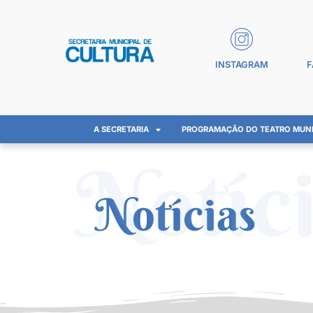
INSTAGRAM
F
A SECRETARIA
PROGRAMAÇÃO DO TEATRO MUNI
Notíc
Notícias