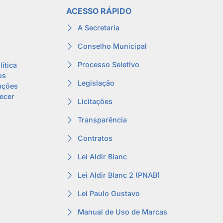
ACESSO RÁPIDO
A Secretaria
Conselho Municipal
Processo Seletivo
lítica
os
Legislação
uções
lecer
Licitações
Transparência
Contratos
Lei Aldir Blanc
Lei Aldir Blanc 2 (PNAB)
Lei Paulo Gustavo
Manual de Uso de Marcas