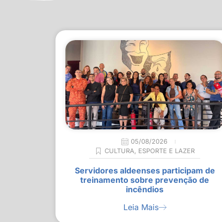
05/08/2026
CULTURA
,
ESPORTE E LAZER
Servidores aldeenses participam de
treinamento sobre prevenção de
incêndios
Leia Mais