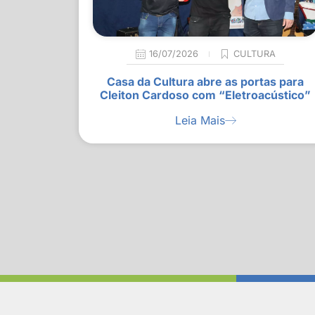
16/07/2026
CULTURA
Casa da Cultura abre as portas para
Cleiton Cardoso com “Eletroacústico”
Leia Mais