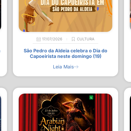
17/07/2026
CULTURA
m
São Pedro da Aldeia celebra o Dia do
Capoeirista neste domingo (19)
Leia Mais