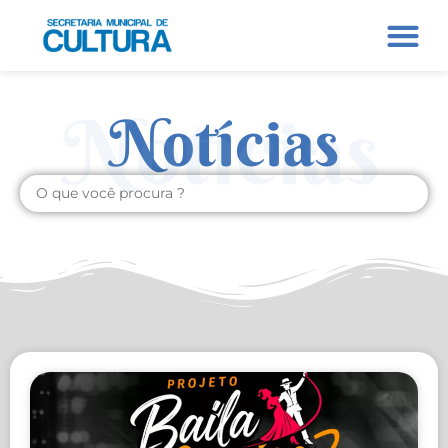
Notícias
Notícias