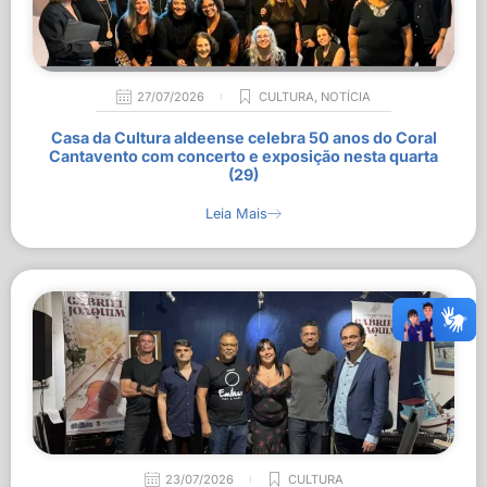
27/07/2026
CULTURA
,
NOTÍCIA
Casa da Cultura aldeense celebra 50 anos do Coral
Cantavento com concerto e exposição nesta quarta
(29)
Leia Mais
23/07/2026
CULTURA